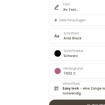
Text
Zeile hinzufügen
Schriftart
Arial Black
Schriftfarbe
Schwarz
Hintergrund
7432 C
Verschluss
Easy lock
- eine Zange is
notwendig