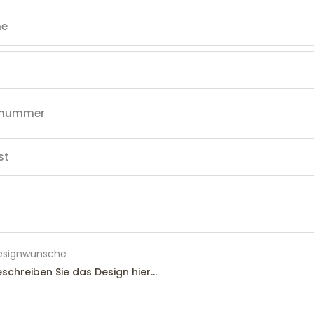
esignwünsche