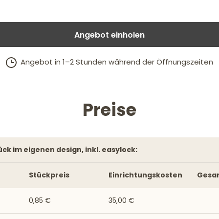
Angebot einholen
Angebot in 1–2 Stunden während der Öffnungszeiten
Preise
tück im eigenen design, inkl. easylock:
Stückpreis
Einrichtungskosten
Gesa
0,85 €
35,00 €