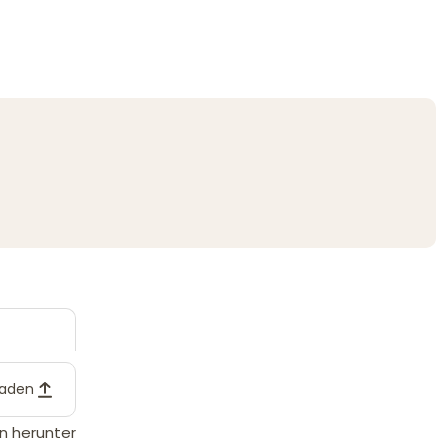
laden
n herunter