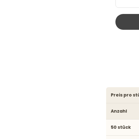
preis pro s
Anzahl
50 stück