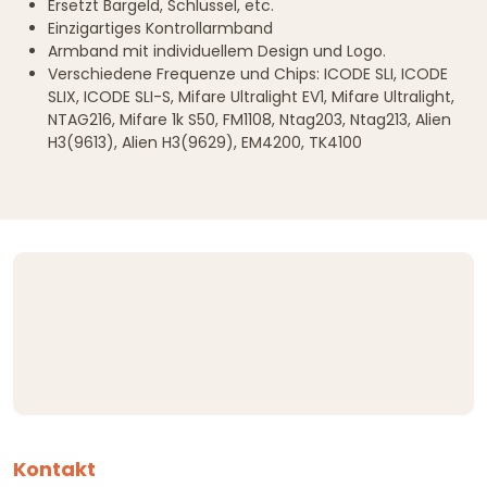
Ersetzt Bargeld, Schlüssel, etc.
Einzigartiges Kontrollarmband
Armband mit individuellem Design und Logo.
Verschiedene Frequenze und Chips: ICODE SLI, ICODE
SLIX, ICODE SLI-S, Mifare Ultralight EV1, Mifare Ultralight,
NTAG216, Mifare 1k S50, FM1108, Ntag203, Ntag213, Alien
H3(9613), Alien H3(9629), EM4200, TK4100
Kontakt