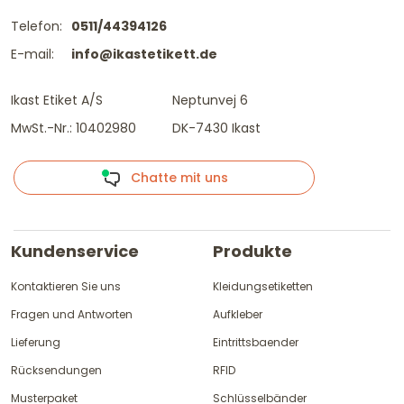
Telefon:
0511/44394126
E-mail:
info@ikastetikett.de
Ikast Etiket A/S
Neptunvej 6
MwSt.-Nr.: 10402980
DK-7430 Ikast
Chatte mit uns
Kundenservice
Produkte
Kontaktieren Sie uns
Kleidungsetiketten
Fragen und Antworten
Aufkleber
Lieferung
Eintrittsbaender
Rücksendungen
RFID
Musterpaket
Schlüsselbänder