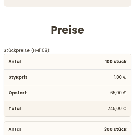
Preise
Stückpreise (FM1108):
100 stück
1,80 €
65,00 €
245,00 €
300 stück