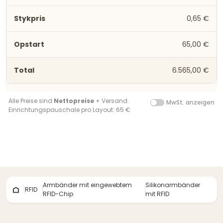
0,65 €
65,00 €
6.565,00 €
Alle Preise sind
Nettopreise
+ Versand.
MwSt. anzeigen
Einrichtungspauschale pro Layout: 65 €
Armbänder mit eingewebtem
Silikonarmbänder
RFID
RFID-Chip
mit RFID