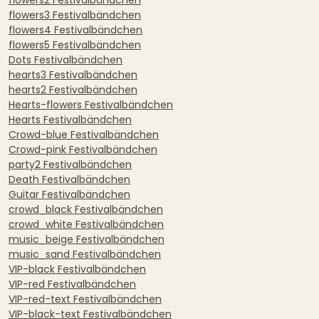
flowers3 Festivalbändchen
flowers4 Festivalbändchen
flowers5 Festivalbändchen
Dots Festivalbändchen
hearts3 Festivalbändchen
hearts2 Festivalbändchen
Hearts-flowers Festivalbändchen
Hearts Festivalbändchen
Crowd-blue Festivalbändchen
Crowd-pink Festivalbändchen
party2 Festivalbändchen
Death Festivalbändchen
Guitar Festivalbändchen
crowd_black Festivalbändchen
crowd_white Festivalbändchen
music_beige Festivalbändchen
music_sand Festivalbändchen
VIP-black Festivalbändchen
VIP-red Festivalbändchen
VIP-red-text Festivalbändchen
VIP-black-text Festivalbändchen