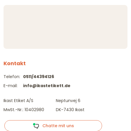
Kontakt
Telefon:
0511/44394126
E-mail:
info@ikastetikett.de
Ikast Etiket A/S
Neptunvej 6
MwSt.-Nr.: 10402980
DK-7430 Ikast
Chatte mit uns