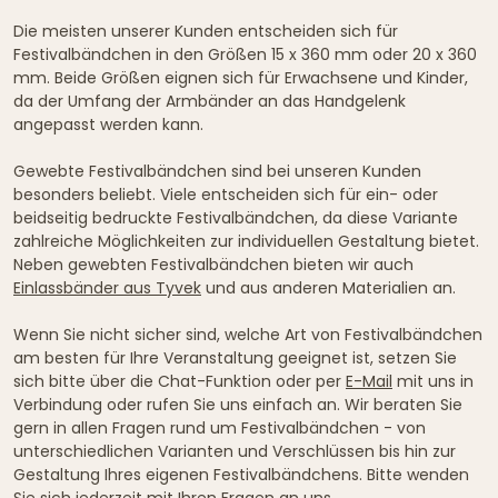
Die meisten unserer Kunden entscheiden sich für
Festivalbändchen in den Größen 15 x 360 mm oder 20 x 360
mm. Beide Größen eignen sich für Erwachsene und Kinder,
da der Umfang der Armbänder an das Handgelenk
angepasst werden kann.
Gewebte Festivalbändchen sind bei unseren Kunden
besonders beliebt. Viele entscheiden sich für ein- oder
beidseitig bedruckte Festivalbändchen, da diese Variante
zahlreiche Möglichkeiten zur individuellen Gestaltung bietet.
Neben gewebten Festivalbändchen bieten wir auch
Einlassbänder aus Tyvek
und aus anderen Materialien an.
Wenn Sie nicht sicher sind, welche Art von Festivalbändchen
am besten für Ihre Veranstaltung geeignet ist, setzen Sie
sich bitte über die Chat-Funktion oder per
E-Mail
mit uns in
Verbindung oder rufen Sie uns einfach an. Wir beraten Sie
gern in allen Fragen rund um Festivalbändchen - von
unterschiedlichen Varianten und Verschlüssen bis hin zur
Gestaltung Ihres eigenen Festivalbändchens. Bitte wenden
Sie sich jederzeit mit Ihren Fragen an uns.