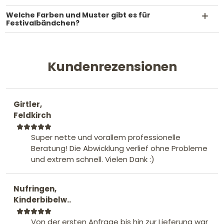
Welche Farben und Muster gibt es für
Festivalbändchen?
Kundenrezensionen
Girtler,
Feldkirch
Super nette und vorallem professionelle
Beratung! Die Abwicklung verlief ohne Probleme
und extrem schnell. Vielen Dank :)
Nufringen,
Kinderbibelw..
Von der ersten Anfrage bis hin zur Lieferung war