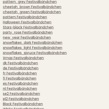
pattern_grey Festivalbändchen
cheetah_brown Festivalbändchen
cheetah_green Festivalbändchen
pattern Festivalbändchen
Halloween Festivalbändchen
Stars-black Festivalbändchen
party_rose Festivalbändchen
new_year Festivalbändchen
snowflakes_dark Festivalbändchen
snowflakes_light Festivalbändchen
snowflakes_spruce Festivalbändchen
Xmas Festivalbändchen
dk Festivalbändchen
de Festivalbändchen
fr Festivalbändchen
fi Festivalbändchen
es Festivalbändchen
nl Festivalbändchen
se2 Festivalbändchen
pl2 Festivalbändchen
Black Festivalbändchen
White Festivalbändchen