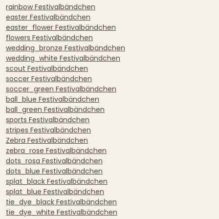
rainbow Festivalbändchen
easter Festivalbändchen
easter_flower Festivalbändchen
flowers Festivalbändchen
wedding_bronze Festivalbändchen
wedding_white Festivalbändchen
scout Festivalbändchen
soccer Festivalbändchen
soccer_green Festivalbändchen
ball_blue Festivalbändchen
ball_green Festivalbändchen
sports Festivalbändchen
stripes Festivalbändchen
Zebra Festivalbändchen
zebra_rose Festivalbändchen
dots_rosa Festivalbändchen
dots_blue Festivalbändchen
splat_black Festivalbändchen
splat_blue Festivalbändchen
tie_dye_black Festivalbändchen
tie_dye_white Festivalbändchen