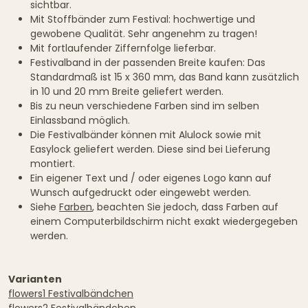
sichtbar.
Mit Stoffbänder zum Festival: hochwertige und
gewobene Qualität. Sehr angenehm zu tragen!
Mit fortlaufender Ziffernfolge lieferbar.
Festivalband in der passenden Breite kaufen: Das
Standardmaß ist 15 x 360 mm, das Band kann zusätzlich
in 10 und 20 mm Breite geliefert werden.
Bis zu neun verschiedene Farben sind im selben
Einlassband möglich.
Die Festivalbänder können mit Alulock sowie mit
Easylock geliefert werden. Diese sind bei Lieferung
montiert.
Ein eigener Text und / oder eigenes Logo kann auf
Wunsch aufgedruckt oder eingewebt werden.
Siehe
Farben
, beachten Sie jedoch, dass Farben auf
einem Computerbildschirm nicht exakt wiedergegeben
werden.
Varianten
flowers1 Festivalbändchen
flowers2 Festivalbändchen