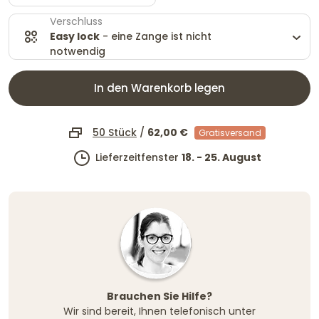
Verschluss
Easy lock
- eine Zange ist nicht
notwendig
In den Warenkorb legen
50 Stück
/
62,00 €
Gratisversand
Lieferzeitfenster
18. - 25. August
Brauchen Sie Hilfe?
Wir sind bereit, Ihnen telefonisch unter