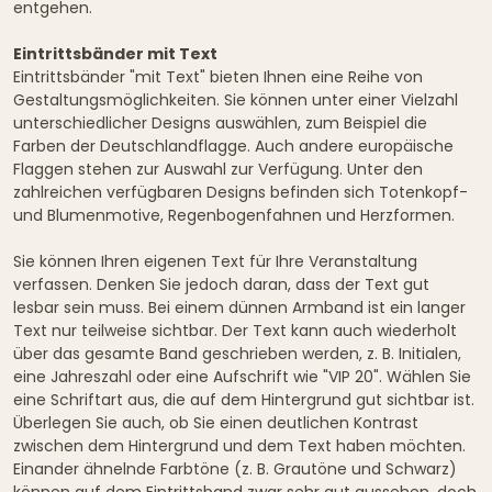
entgehen.
Eintrittsbänder mit Text
Eintrittsbänder "mit Text" bieten Ihnen eine Reihe von
Gestaltungsmöglichkeiten. Sie können unter einer Vielzahl
unterschiedlicher Designs auswählen, zum Beispiel die
Farben der Deutschlandflagge. Auch andere europäische
Flaggen stehen zur Auswahl zur Verfügung. Unter den
zahlreichen verfügbaren Designs befinden sich Totenkopf-
und Blumenmotive, Regenbogenfahnen und Herzformen.
Sie können Ihren eigenen Text für Ihre Veranstaltung
verfassen. Denken Sie jedoch daran, dass der Text gut
lesbar sein muss. Bei einem dünnen Armband ist ein langer
Text nur teilweise sichtbar. Der Text kann auch wiederholt
über das gesamte Band geschrieben werden, z. B. Initialen,
eine Jahreszahl oder eine Aufschrift wie "VIP 20". Wählen Sie
eine Schriftart aus, die auf dem Hintergrund gut sichtbar ist.
Überlegen Sie auch, ob Sie einen deutlichen Kontrast
zwischen dem Hintergrund und dem Text haben möchten.
Einander ähnelnde Farbtöne (z. B. Grautöne und Schwarz)
können auf dem Eintrittsband zwar sehr gut aussehen, doch