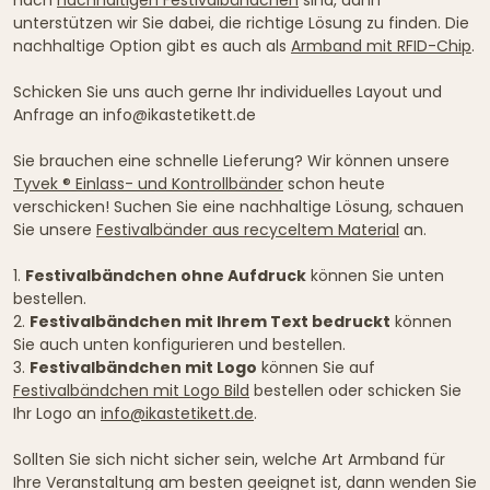
unterstützen wir Sie dabei, die richtige Lösung zu finden. Die
nachhaltige Option gibt es auch als
Armband mit RFID-Chip
.
Schicken Sie uns auch gerne Ihr individuelles Layout und
Anfrage an info@ikastetikett.de
Sie brauchen eine schnelle Lieferung? Wir können unsere
Tyvek ® Einlass- und Kontrollbänder
schon heute
verschicken! Suchen Sie eine nachhaltige Lösung, schauen
Sie unsere
Festivalbänder aus recyceltem Material
an.
1.
Festivalbändchen ohne Aufdruck
können Sie unten
bestellen.
2.
Festivalbändchen mit Ihrem Text bedruckt
können
Sie auch unten konfigurieren und bestellen.
3.
Festivalbändchen mit Logo
können Sie auf
Festivalbändchen mit Logo Bild
bestellen oder schicken Sie
Ihr Logo an
info@ikastetikett.de
.
Sollten Sie sich nicht sicher sein, welche Art Armband für
Ihre Veranstaltung am besten geeignet ist, dann wenden Sie