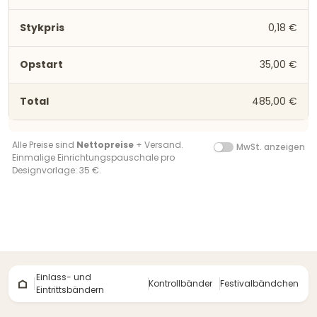
0,18 €
35,00 €
485,00 €
Alle Preise sind
Nettopreise
+ Versand.
MwSt. anzeigen
Einmalige Einrichtungspauschale pro
Designvorlage: 35 €.
Einlass- und
Kontrollbänder
Festivalbändchen
Eintrittsbändern