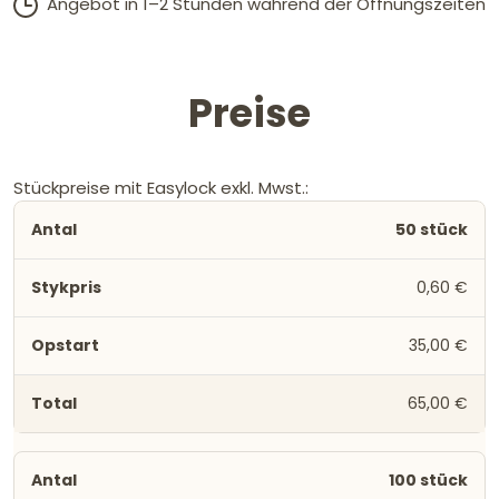
Angebot in 1–2 Stunden während der Öffnungszeiten
Preise
Stückpreise mit Easylock exkl. Mwst.:
50 stück
0,60 €
35,00 €
65,00 €
100 stück