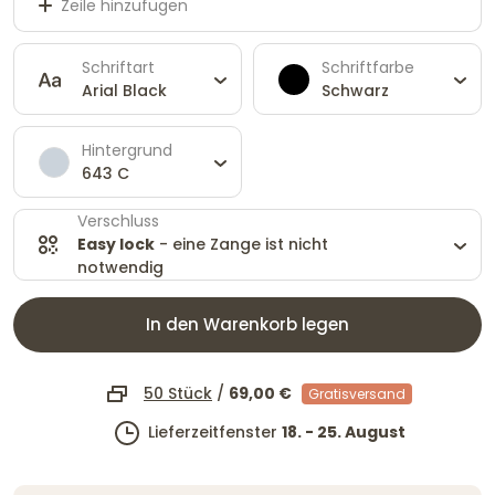
Zeile hinzufügen
Schriftart
Schriftfarbe
Arial Black
Schwarz
Hintergrund
643 C
Verschluss
Easy lock
- eine Zange ist nicht
notwendig
In den Warenkorb legen
50 Stück
/
69,00 €
Gratisversand
Lieferzeitfenster
18. - 25. August