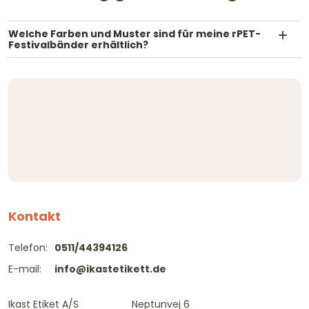
Welche Farben und Muster sind für meine rPET-
Festivalbänder erhältlich?
Kontakt
Telefon:
0511/44394126
E-mail:
info@ikastetikett.de
Ikast Etiket A/S
Neptunvej 6