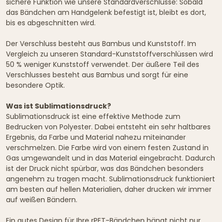
sichere Funktion wie unsere Standardverschlüsse: Sobald
das Bändchen am Handgelenk befestigt ist, bleibt es dort,
bis es abgeschnitten wird.
Der Verschluss besteht aus Bambus und Kunststoff. Im
Vergleich zu unseren Standard-Kunststoffverschlüssen wird
50 % weniger Kunststoff verwendet. Der äußere Teil des
Verschlusses besteht aus Bambus und sorgt für eine
besondere Optik.
Was ist Sublimationsdruck?
Sublimationsdruck ist eine effektive Methode zum
Bedrucken von Polyester. Dabei entsteht ein sehr haltbares
Ergebnis, da Farbe und Material nahezu miteinander
verschmelzen. Die Farbe wird von einem festen Zustand in
Gas umgewandelt und in das Material eingebracht. Dadurch
ist der Druck nicht spürbar, was das Bändchen besonders
angenehm zu tragen macht. Sublimationsdruck funktioniert
am besten auf hellen Materialien, daher drucken wir immer
auf weißen Bändern.
Ein gutes Design für Ihre rPET-Bändchen hängt nicht nur