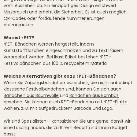
vom Aussehen ab. Ein einzigartiges Design erschwert
Missbrauch und erhöht die Sicherheit. Es ist auch möglich,
QR-Codes oder fortlaufende Nummerierungen
aufzudrucken.
Was ist rPET?
rPET-Bändchen werden hergestellt, indem
Kunststoffflaschen eingeschmolzen und zu Textilfasern
verarbeitet werden. Bei Ikast Etiket bestehen rPET-
Festivalbändchen aus 100 % recyceltem Material.
Welche Alternativen gibt es zu rPET-Bändchen?
Wenn Sie Zugangsbändchen wünschen, die nicht unbedingt
klassische Festivalbändchen sind, können Sie sich auch
Bändchen aus Baumwolle
und
Bändchen aus Bambus
ansehen. Sie können auch
RFID-Bändchen mit rPET-Platte
wählen, z. B. mit aufgedrucktem Barcode und Logo.
Wir sind Spezialisten – kontaktieren Sie uns gerne, damit wir
eine Lösung finden, die zu Ihrem Bedarf und Ihrem Budget
passt.