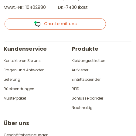
MwSt.-Nr.: 10402980
DK-7430 Ikast
Chatte mit uns
Kundenservice
Produkte
Kontaktieren Sie uns
Kleidungsetiketten
Fragen und Antworten
Aufkleber
Lieferung
Eintrittsbaender
Rücksendungen
RFID
Musterpaket
Schlüsselbänder
Nachhaltig
Über uns
Geschäftsbedingungen