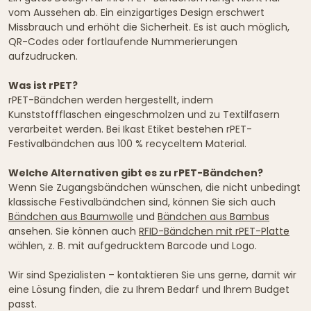
vom Aussehen ab. Ein einzigartiges Design erschwert
Missbrauch und erhöht die Sicherheit. Es ist auch möglich,
QR-Codes oder fortlaufende Nummerierungen
aufzudrucken.
Was ist rPET?
rPET-Bändchen werden hergestellt, indem
Kunststoffflaschen eingeschmolzen und zu Textilfasern
verarbeitet werden. Bei Ikast Etiket bestehen rPET-
Festivalbändchen aus 100 % recyceltem Material.
Welche Alternativen gibt es zu rPET-Bändchen?
Wenn Sie Zugangsbändchen wünschen, die nicht unbedingt
klassische Festivalbändchen sind, können Sie sich auch
Bändchen aus Baumwolle
und
Bändchen aus Bambus
ansehen. Sie können auch
RFID-Bändchen mit rPET-Platte
wählen, z. B. mit aufgedrucktem Barcode und Logo.
Wir sind Spezialisten – kontaktieren Sie uns gerne, damit wir
eine Lösung finden, die zu Ihrem Bedarf und Ihrem Budget
passt.