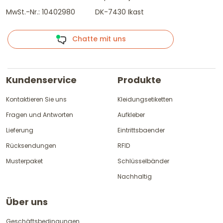
MwSt.-Nr.: 10402980
DK-7430 Ikast
Chatte mit uns
Kundenservice
Produkte
Kontaktieren Sie uns
Kleidungsetiketten
Fragen und Antworten
Aufkleber
Lieferung
Eintrittsbaender
Rücksendungen
RFID
Musterpaket
Schlüsselbänder
Nachhaltig
Über uns
Geschäftsbedingungen