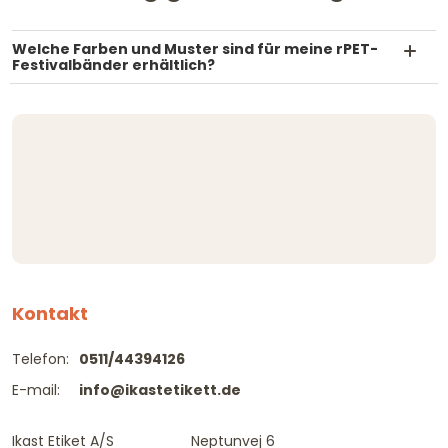
Welche Farben und Muster sind für meine rPET-
Festivalbänder erhältlich?
Kontakt
Telefon:
0511/44394126
E-mail:
info@ikastetikett.de
Ikast Etiket A/S
Neptunvej 6