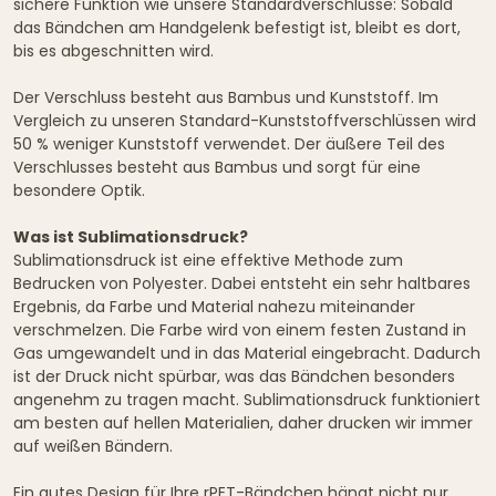
sichere Funktion wie unsere Standardverschlüsse: Sobald
das Bändchen am Handgelenk befestigt ist, bleibt es dort,
bis es abgeschnitten wird.
Der Verschluss besteht aus Bambus und Kunststoff. Im
Vergleich zu unseren Standard-Kunststoffverschlüssen wird
50 % weniger Kunststoff verwendet. Der äußere Teil des
Verschlusses besteht aus Bambus und sorgt für eine
besondere Optik.
Was ist Sublimationsdruck?
Sublimationsdruck ist eine effektive Methode zum
Bedrucken von Polyester. Dabei entsteht ein sehr haltbares
Ergebnis, da Farbe und Material nahezu miteinander
verschmelzen. Die Farbe wird von einem festen Zustand in
Gas umgewandelt und in das Material eingebracht. Dadurch
ist der Druck nicht spürbar, was das Bändchen besonders
angenehm zu tragen macht. Sublimationsdruck funktioniert
am besten auf hellen Materialien, daher drucken wir immer
auf weißen Bändern.
Ein gutes Design für Ihre rPET-Bändchen hängt nicht nur