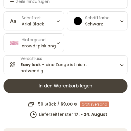
Zeile hinzufügen
Schriftart
Schriftfarbe
Arial Black
Schwarz
Hintergrund
crowd-pink.png
Verschluss
Easy lock
- eine Zange ist nicht
notwendig
In den Warenkorb legen
50 Stück
/
69,00 €
Gratisversand
Lieferzeitfenster
17. - 24. August