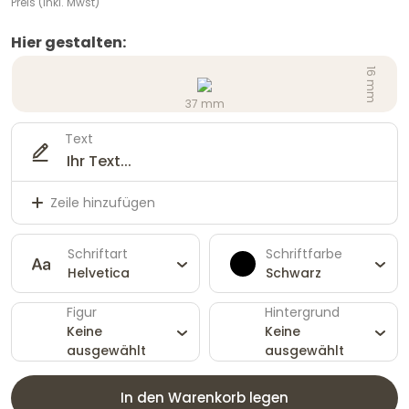
Preis (inkl. Mwst)
Hier gestalten:
16 mm
37 mm
Text
Zeile hinzufügen
Schriftart
Schriftfarbe
Helvetica
Schwarz
Figur
Hintergrund
Keine
Keine
ausgewählt
ausgewählt
In den Warenkorb legen