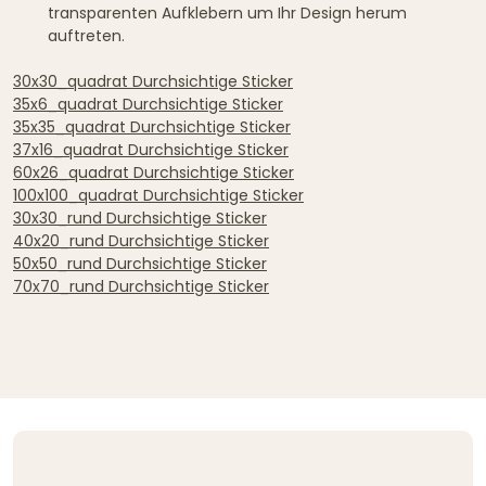
transparenten Aufklebern um Ihr Design herum
auftreten.
30x30_quadrat Durchsichtige Sticker
35x6_quadrat Durchsichtige Sticker
35x35_quadrat Durchsichtige Sticker
37x16_quadrat Durchsichtige Sticker
60x26_quadrat Durchsichtige Sticker
100x100_quadrat Durchsichtige Sticker
30x30_rund Durchsichtige Sticker
40x20_rund Durchsichtige Sticker
50x50_rund Durchsichtige Sticker
70x70_rund Durchsichtige Sticker