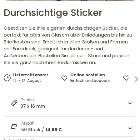
Durchsichtige Sticker
Gestalten Sie Ihre eigenen durchsichtigen Sticker, die
perfekt für alles von Gläsern über Einladungen bis hin zu
Briefkästen sind. Erhältlich in allen Größen und Formen
mit Farbdruck, geeignet für den Innen- und
Außenbereich. Bestellen Sie ab nur 1 Stück und passen
Sie sie ganz nach Ihren Bedürfnissen an.
Online bestellen
Des
Lieferzeitfenster
Einfach und bequem
und
12. - 17. August
Größe
37 x 16 mm
Anzahl
50 Stück /
14,95 €