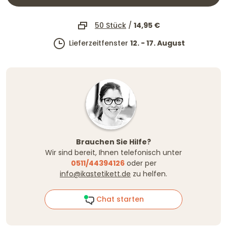
50 Stück
/
14,95 €
Lieferzeitfenster
12. - 17. August
Brauchen Sie Hilfe?
Wir sind bereit, Ihnen telefonisch unter
0511/44394126
oder per
info@ikastetikett.de
zu helfen.
Chat starten