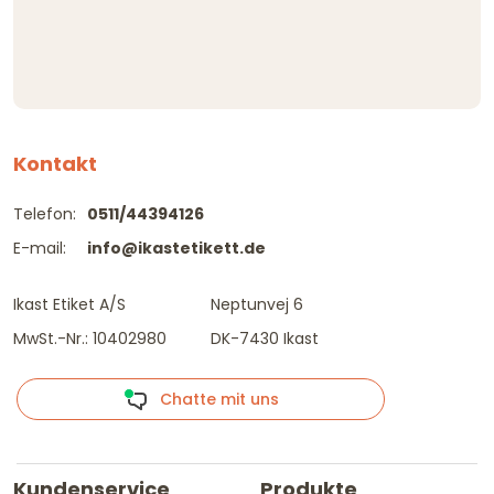
Kontakt
Telefon:
0511/44394126
E-mail:
info@ikastetikett.de
Ikast Etiket A/S
Neptunvej 6
MwSt.-Nr.: 10402980
DK-7430 Ikast
Chatte mit uns
Kundenservice
Produkte