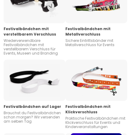
Festivalbändchen mit
Festivalbändchen mit
verstellbarem Verschluss
Metallverschluss
Wiederverwendbare
Sichere Eintrittsbänder mit
Festivalbändchen mit
Metallverschluss für Events
verstellbarem Verschluss für
Events, Museen und Branding
Festivalbändchen auf Lager
Festivalbändchen mit
Klickverschluss
Brauchst du Festivalbändchen
schon morgen? Wir versenden
Praktische Festivalbändchen mit
am selben Tag
Klickverschluss für Events und
Kinderveranstaltungen