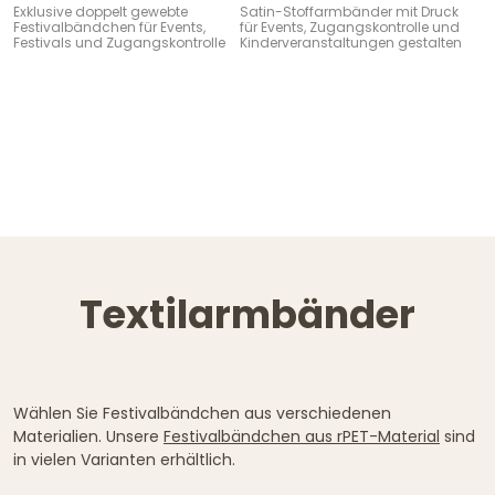
Exklusive doppelt gewebte
Satin-Stoffarmbänder mit Druck
Festivalbändchen für Events,
für Events, Zugangskontrolle und
Festivals und Zugangskontrolle
Kinderveranstaltungen gestalten
Textilarmbänder
Wählen Sie Festivalbändchen aus verschiedenen
Materialien. Unsere
Festivalbändchen aus rPET-Material
sind
in vielen Varianten erhältlich.