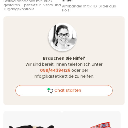
Slider
Festivalbändchen mit Druck
gestalten – perfekt für Events und
Armbänder mit RFID-Slider aus
Zugangskontrolle
Holz
Brauchen Sie Hilfe?
Wir sind bereit, Ihnen telefonisch unter
0511/44394126
oder per
info@ikastetikett.de
zu helfen.
Chat starten