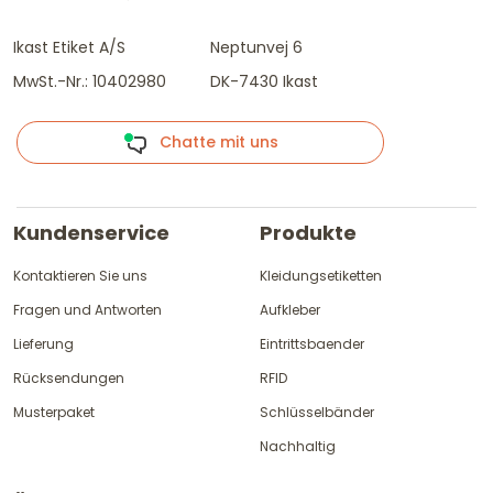
Ikast Etiket A/S
Neptunvej 6
MwSt.-Nr.: 10402980
DK-7430 Ikast
Chatte mit uns
Kundenservice
Produkte
Kontaktieren Sie uns
Kleidungsetiketten
Fragen und Antworten
Aufkleber
Lieferung
Eintrittsbaender
Rücksendungen
RFID
Musterpaket
Schlüsselbänder
Nachhaltig