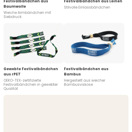
Festivalbändchen aus
Festivalbändchen aus Leinen
Baumwolle
Stilvolle Einlassbändchen
Weiche Armbändchen mit
Siebdruck
Gewebte Festivalbändchen
Festivalbändchen aus
aus rPET
Bambus
OEKO-TEX-zertifizierte
Hergestellt aus weicher
Festivalbändchen in gewebter
Bambusviskose
Qualität