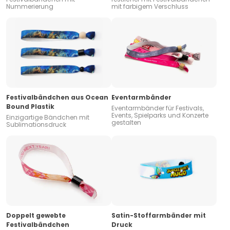
Nummerierung
mit farbigem Verschluss
Festivalbändchen aus Ocean
Eventarmbänder
Bound Plastik
Eventarmbänder für Festivals,
Events, Spielparks und Konzerte
Einzigartige Bändchen mit
gestalten
Sublimationsdruck
Doppelt gewebte
Satin-Stoffarmbänder mit
Festivalbändchen
Druck