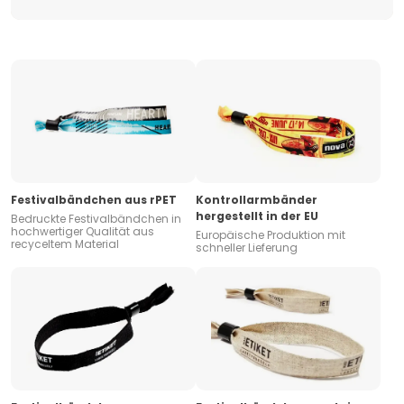
Festivalbändchen aus rPET
Kontrollarmbänder
hergestellt in der EU
Bedruckte Festivalbändchen in
hochwertiger Qualität aus
Europäische Produktion mit
recyceltem Material
schneller Lieferung