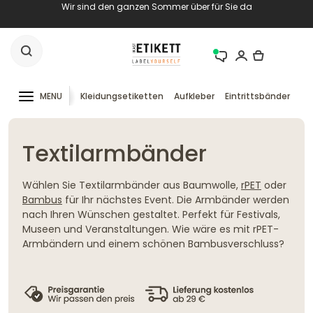
Wir sind den ganzen Sommer über für Sie da
MENU
Kleidungsetiketten
Aufkleber
Eintrittsbänder
RF
Textilarmbänder
Wählen Sie Textilarmbänder aus Baumwolle,
rPET
oder
Bambus
für Ihr nächstes Event. Die Armbänder werden
nach Ihren Wünschen gestaltet. Perfekt für Festivals,
Museen und Veranstaltungen. Wie wäre es mit rPET-
Armbändern und einem schönen Bambusverschluss?