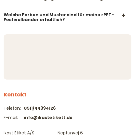
Welche Farben und Muster sind für meine rPET-
Festivalbänder erhältlich?
Kontakt
Telefon:
0511/44394126
E-mail:
info@ikastetikett.de
Ikast Etiket A/S
Neptunvej 6