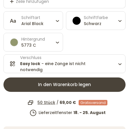
Zeile hinzufügen
Schriftart
Schriftfarbe
Arial Black
Schwarz
Hintergrund
5773 C
Verschluss
Easy lock
- eine Zange ist nicht
notwendig
In den Warenkorb legen
50 Stück
/
69,00 €
Gratisversand
Lieferzeitfenster
18. - 25. August