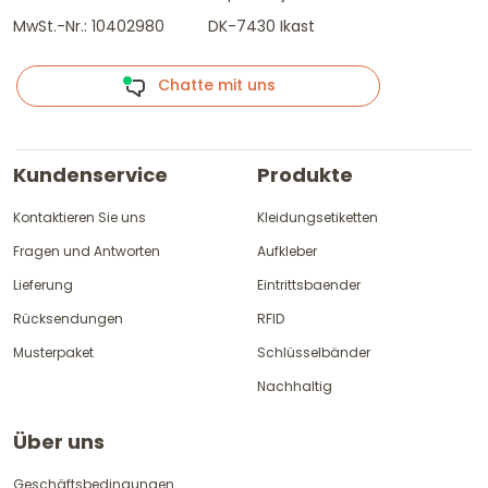
MwSt.-Nr.: 10402980
DK-7430 Ikast
Chatte mit uns
Kundenservice
Produkte
Kontaktieren Sie uns
Kleidungsetiketten
Fragen und Antworten
Aufkleber
Lieferung
Eintrittsbaender
Rücksendungen
RFID
Musterpaket
Schlüsselbänder
Nachhaltig
Über uns
Geschäftsbedingungen