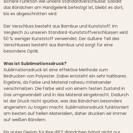
sichere Funktion wie unsere Standardverschlüsse: Sobald
das Bändchen am Handgelenk befestigt ist, bleibt es dort,
bis es abgeschnitten wird.
Der Verschluss besteht aus Bambus und Kunststoff. Im
Vergleich zu unseren Standard-Kunststoffverschlüssen wird
50 % weniger Kunststoff verwendet. Der äußere Teil des
Verschlusses besteht aus Bambus und sorgt für eine
besondere Optik.
Was ist Sublimationsdruck?
Sublimationsdruck ist eine effektive Methode zum
Bedrucken von Polyester. Dabei entsteht ein sehr haltbares
Ergebnis, da Farbe und Material nahezu miteinander
verschmelzen. Die Farbe wird von einem festen Zustand in
Gas umgewandelt und in das Material eingebracht. Dadurch
ist der Druck nicht spürbar, was das Bändchen besonders
angenehm zu tragen macht. Sublimationsdruck funktioniert
am besten auf hellen Materialien, daher drucken wir immer
auf weißen Bändern.
Ein gutes Design für Ihre rPET-Bändchen hängt nicht nur