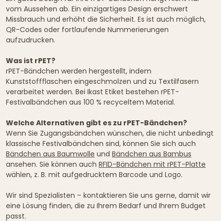
vom Aussehen ab. Ein einzigartiges Design erschwert
Missbrauch und erhöht die Sicherheit. Es ist auch möglich,
QR-Codes oder fortlaufende Nummerierungen
aufzudrucken.
Was ist rPET?
rPET-Bändchen werden hergestellt, indem
Kunststoffflaschen eingeschmolzen und zu Textilfasern
verarbeitet werden. Bei Ikast Etiket bestehen rPET-
Festivalbändchen aus 100 % recyceltem Material.
Welche Alternativen gibt es zu rPET-Bändchen?
Wenn Sie Zugangsbändchen wünschen, die nicht unbedingt
klassische Festivalbändchen sind, können Sie sich auch
Bändchen aus Baumwolle
und
Bändchen aus Bambus
ansehen. Sie können auch
RFID-Bändchen mit rPET-Platte
wählen, z. B. mit aufgedrucktem Barcode und Logo.
Wir sind Spezialisten – kontaktieren Sie uns gerne, damit wir
eine Lösung finden, die zu Ihrem Bedarf und Ihrem Budget
passt.