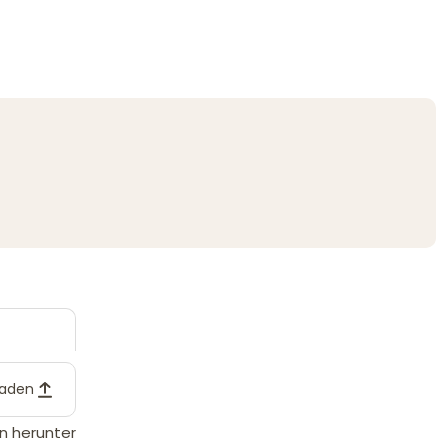
laden
n herunter