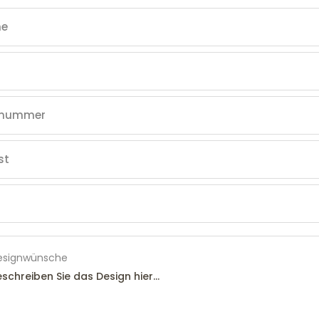
esignwünsche