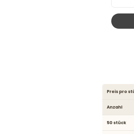
preis pro s
Anzahl
50 stück