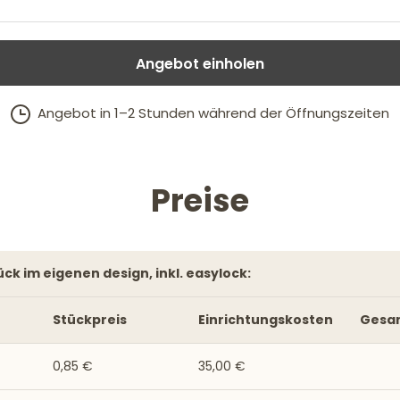
Angebot einholen
Angebot in 1–2 Stunden während der Öffnungszeiten
Preise
tück im eigenen design, inkl. easylock:
Stückpreis
Einrichtungskosten
Gesa
0,85 €
35,00 €