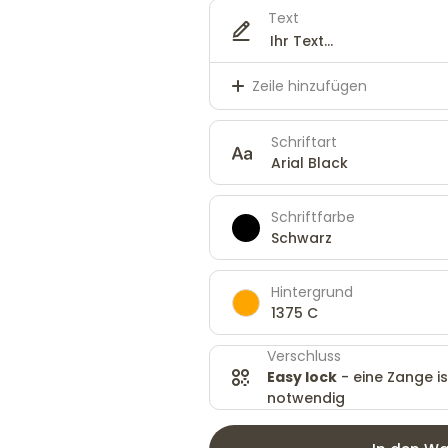
Text
Zeile hinzufügen
Schriftart
Arial Black
Schriftfarbe
Schwarz
Hintergrund
1375 C
Verschluss
Easy lock
- eine Zange is
notwendig