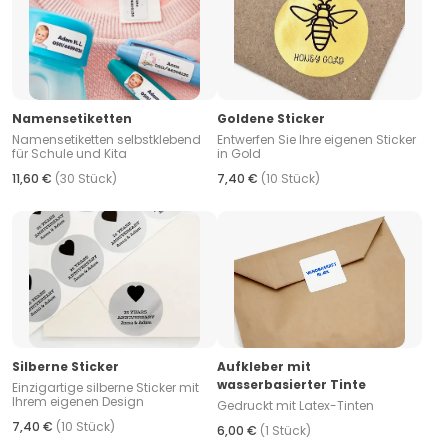
Namensetiketten
Goldene Sticker
Namensetiketten selbstklebend
Entwerfen Sie Ihre eigenen Sticker
für Schule und Kita
in Gold
11,60 €
(30 Stück)
7,40 €
(10 Stück)
Silberne Sticker
Aufkleber mit
wasserbasierter Tinte
Einzigartige silberne Sticker mit
Ihrem eigenen Design
Gedruckt mit Latex-Tinten
7,40 €
(10 Stück)
6,00 €
(1 Stück)