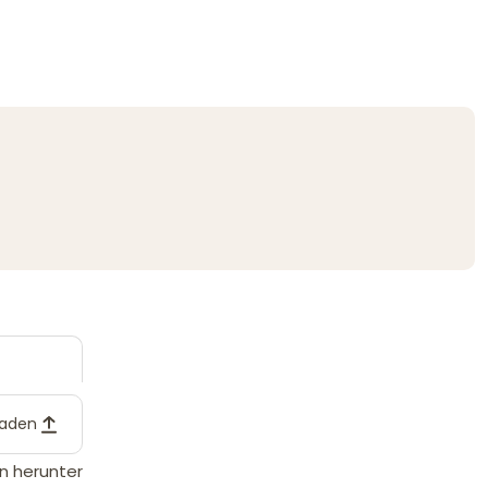
laden
n herunter