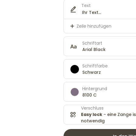
Text
Zeile hinzufügen
Schriftart
Arial Black
Schriftfarbe
Schwarz
Hintergrund
8100 C
Verschluss
Easy lock
- eine Zange is
notwendig