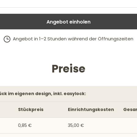
Angebot einholen
Angebot in 1–2 Stunden während der Öffnungszeiten
Preise
tück im eigenen design, inkl. easylock:
Stückpreis
Einrichtungskosten
Gesa
0,85 €
35,00 €