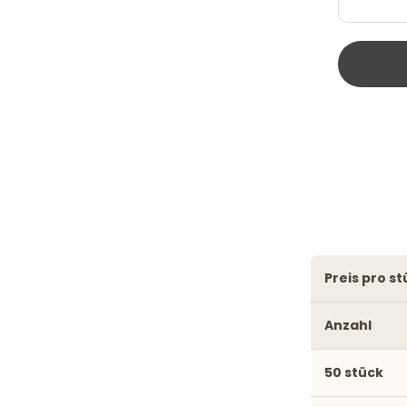
preis pro s
Anzahl
50 stück