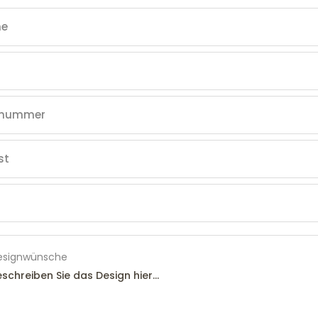
esignwünsche