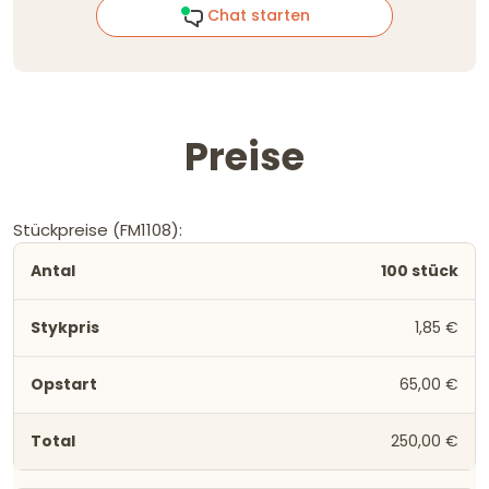
Chat starten
Preise
Stückpreise (FM1108):
100 stück
1,85 €
65,00 €
250,00 €