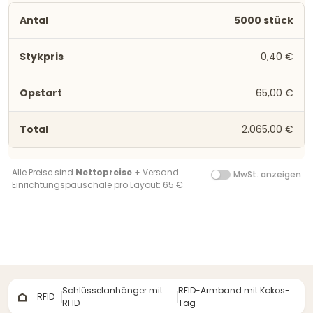
5000 stück
0,40 €
65,00 €
2.065,00 €
Alle Preise sind
Nettopreise
+ Versand.
MwSt. anzeigen
Einrichtungspauschale pro Layout: 65 €
Schlüsselanhänger mit
RFID-Armband mit Kokos-
RFID
RFID
Tag