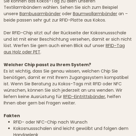
Sie können das Kokos-Tag zu allen unseren
Textilarmbändern wählen. Sehen Sie sich zum Beispiel
unsere
Bambusarmbänder
oder
Baumwollarmbänder
an –
beide passen sehr gut zur RFID-Platte aus Kokos.
Der RFID-Chip sitzt auf der Rückseite der Kokosnussschale
und ist mit einer Beschichtung versehen, damit er sich nicht
löst. Werfen Sie gern auch einen Blick auf unser
RFID-Tag
aus Holz oder PET
.
Welcher Chip passt zu Ihrem System?
Es ist wichtig, dass Sie genau wissen, welchen Chip Sie
benötigen, damit er mit Ihrem Zugangssystem kompatibel
ist. Wenn Sie Beratung zu Kokos-Tags mit RFID oder NFC
wünschen, können Sie sich jederzeit an uns wenden. Wir
liefern keine Ausrüstung für
RFID-Eintrittsbänder
, helfen
Ihnen aber gern bei Fragen weiter.
Fakten
RFID- oder NFC-Chip nach Wunsch
Kokosnussschalen sind leicht gewölbt und folgen dem
Handgelenk