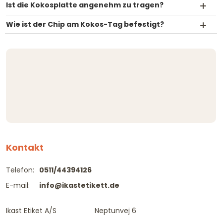
Ist die Kokosplatte angenehm zu tragen?
Wie ist der Chip am Kokos-Tag befestigt?
Kontakt
Telefon:
0511/44394126
E-mail:
info@ikastetikett.de
Ikast Etiket A/S
Neptunvej 6