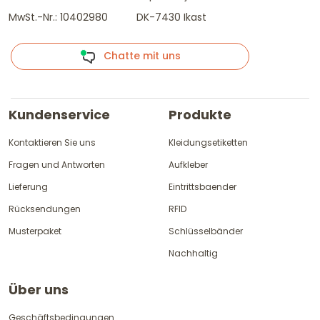
MwSt.-Nr.: 10402980
DK-7430 Ikast
Chatte mit uns
Kundenservice
Produkte
Kontaktieren Sie uns
Kleidungsetiketten
Fragen und Antworten
Aufkleber
Lieferung
Eintrittsbaender
Rücksendungen
RFID
Musterpaket
Schlüsselbänder
Nachhaltig
Über uns
Geschäftsbedingungen