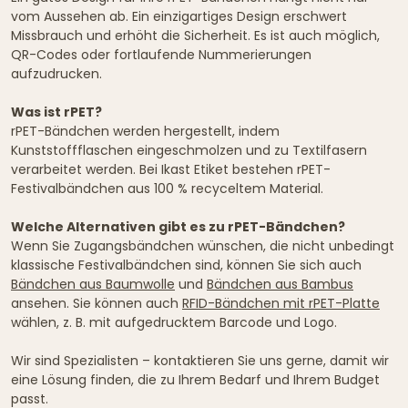
vom Aussehen ab. Ein einzigartiges Design erschwert
Missbrauch und erhöht die Sicherheit. Es ist auch möglich,
QR-Codes oder fortlaufende Nummerierungen
aufzudrucken.
Was ist rPET?
rPET-Bändchen werden hergestellt, indem
Kunststoffflaschen eingeschmolzen und zu Textilfasern
verarbeitet werden. Bei Ikast Etiket bestehen rPET-
Festivalbändchen aus 100 % recyceltem Material.
Welche Alternativen gibt es zu rPET-Bändchen?
Wenn Sie Zugangsbändchen wünschen, die nicht unbedingt
klassische Festivalbändchen sind, können Sie sich auch
Bändchen aus Baumwolle
und
Bändchen aus Bambus
ansehen. Sie können auch
RFID-Bändchen mit rPET-Platte
wählen, z. B. mit aufgedrucktem Barcode und Logo.
Wir sind Spezialisten – kontaktieren Sie uns gerne, damit wir
eine Lösung finden, die zu Ihrem Bedarf und Ihrem Budget
passt.