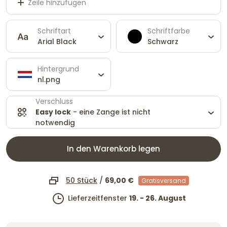
Zeile hinzufügen
Schriftart
Schriftfarbe
Arial Black
Schwarz
Hintergrund
nl.png
Verschluss
Easy lock
- eine Zange ist nicht
notwendig
In den Warenkorb legen
50 Stück
/
69,00 €
Gratisversand
Lieferzeitfenster
19. - 26. August