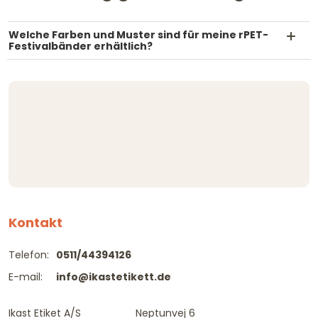
Welche Farben und Muster sind für meine rPET-
Festivalbänder erhältlich?
Kontakt
Telefon:
0511/44394126
E-mail:
info@ikastetikett.de
Ikast Etiket A/S
Neptunvej 6