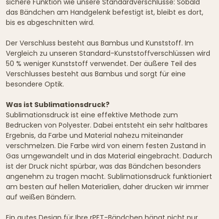
sichere Funktion wie unsere Standardverschlüsse: Sobald
das Bändchen am Handgelenk befestigt ist, bleibt es dort,
bis es abgeschnitten wird.
Der Verschluss besteht aus Bambus und Kunststoff. Im
Vergleich zu unseren Standard-Kunststoffverschlüssen wird
50 % weniger Kunststoff verwendet. Der äußere Teil des
Verschlusses besteht aus Bambus und sorgt für eine
besondere Optik.
Was ist Sublimationsdruck?
Sublimationsdruck ist eine effektive Methode zum
Bedrucken von Polyester. Dabei entsteht ein sehr haltbares
Ergebnis, da Farbe und Material nahezu miteinander
verschmelzen. Die Farbe wird von einem festen Zustand in
Gas umgewandelt und in das Material eingebracht. Dadurch
ist der Druck nicht spürbar, was das Bändchen besonders
angenehm zu tragen macht. Sublimationsdruck funktioniert
am besten auf hellen Materialien, daher drucken wir immer
auf weißen Bändern.
Ein gutes Design für Ihre rPET-Bändchen hängt nicht nur