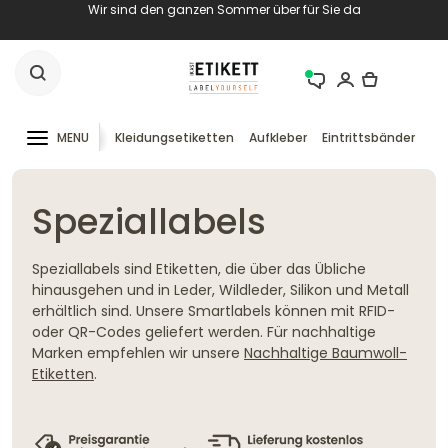
Wir sind den ganzen Sommer über für Sie da
MENU
Kleidungsetiketten
Aufkleber
Eintrittsbänder
RF
Speziallabels
Speziallabels sind Etiketten, die über das Übliche
hinausgehen und in Leder, Wildleder, Silikon und Metall
erhältlich sind. Unsere Smartlabels können mit RFID-
oder QR-Codes geliefert werden. Für nachhaltige
Marken empfehlen wir unsere
Nachhaltige Baumwoll-
Etiketten
.