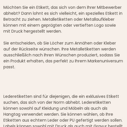
Möchten Sie ein Etikett, das sich von dem Ihrer Mitbewerber
abhebt? Dann lohnt es sich vielleicht, ein spezielles Etikett in
Betracht zu ziehen. Metalletiketten oder Metallaufkleber
können mit einem geprägten oder vertieften Logo sowie
mit Druck hergestellt werden.
Sie entscheiden, ob Sie Löcher zum Annähen oder Kleber
auf der Rückseite wünschen. Ihre Metalletiketten werden
ausschließlich nach Ihren Wünschen produziert, sodass Sie
ein Produkt erhalten, das perfekt zu Ihrem Markenuniversum
passt.
Lederetiketten sind für diejenigen, die ein exklusives Etikett
suchen, das sich von der Norm abhebt. Lederetiketten
können sowohl auf Kleidung und Möbeln als auch als
Hangtag verwendet werden. Sie können wählen, ob Ihre
Etiketten aus echtem Leder oder PU gefertigt werden sollen.
Labels können sowohl mit Druck als auch mit Gravur bestellt