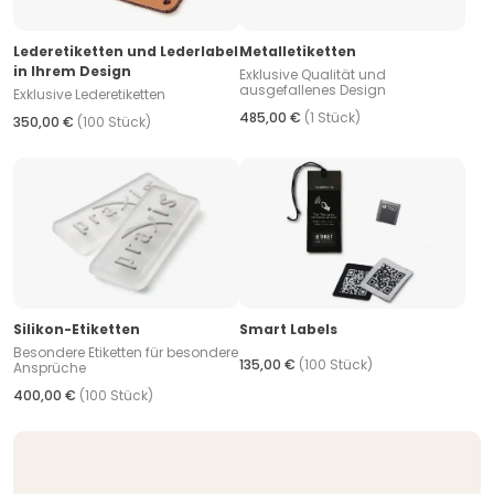
Lederetiketten und Lederlabel
Metalletiketten
in Ihrem Design
Exklusive Qualität und
ausgefallenes Design
Exklusive Lederetiketten
485,00 €
(1 Stück)
350,00 €
(100 Stück)
Silikon-Etiketten
Smart Labels
Besondere Etiketten für besondere
135,00 €
(100 Stück)
Ansprüche
400,00 €
(100 Stück)