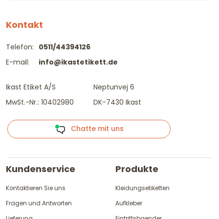
Kontakt
Telefon:
0511/44394126
E-mail:
info@ikastetikett.de
Ikast Etiket A/S
Neptunvej 6
MwSt.-Nr.: 10402980
DK-7430 Ikast
Chatte mit uns
Kundenservice
Produkte
Kontaktieren Sie uns
Kleidungsetiketten
Fragen und Antworten
Aufkleber
Lieferung
Eintrittsbaender