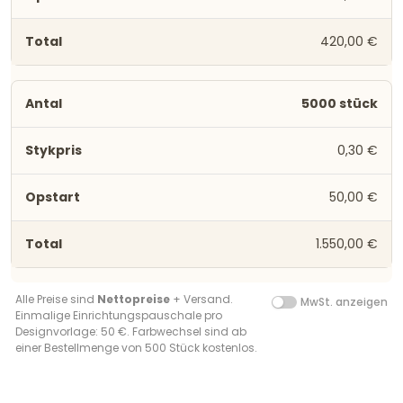
420,00 €
5000 stück
0,30 €
50,00 €
1.550,00 €
Alle Preise sind
Nettopreise
+ Versand.
MwSt. anzeigen
Einmalige Einrichtungspauschale pro
Designvorlage: 50 €. Farbwechsel sind ab
einer Bestellmenge von 500 Stück kostenlos.