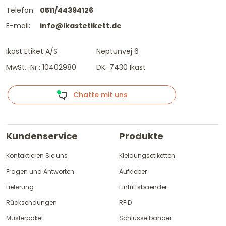
Telefon:
0511/44394126
E-mail:
info@ikastetikett.de
Ikast Etiket A/S
Neptunvej 6
MwSt.-Nr.: 10402980
DK-7430 Ikast
Chatte mit uns
Kundenservice
Produkte
Kontaktieren Sie uns
Kleidungsetiketten
Fragen und Antworten
Aufkleber
Lieferung
Eintrittsbaender
Rücksendungen
RFID
Musterpaket
Schlüsselbänder