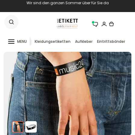
Wir sind den ganzen Sommer über für Sie da
MENU
Kleidungsetiketten
Aufkleber
Eintrittsbänder
RF