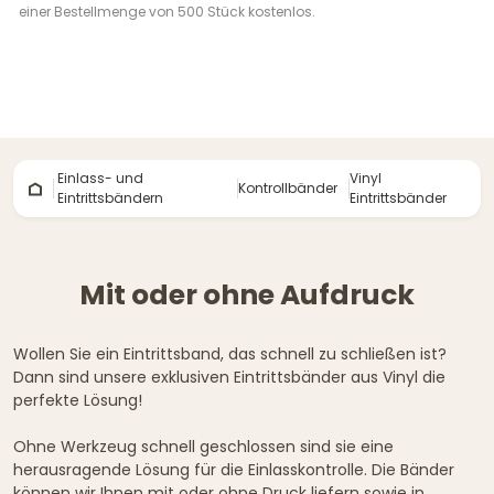
einer Bestellmenge von 500 Stück kostenlos.
Einlass- und
Vinyl
Kontrollbänder
Eintrittsbändern
Eintrittsbänder
Mit oder ohne Aufdruck
Wollen Sie ein Eintrittsband, das schnell zu schließen ist?
Dann sind unsere exklusiven Eintrittsbänder aus Vinyl die
perfekte Lösung!
Ohne Werkzeug schnell geschlossen sind sie eine
herausragende Lösung für die Einlasskontrolle. Die Bänder
können wir Ihnen mit oder ohne Druck liefern sowie in