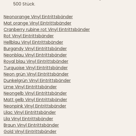
500 Stück.
Neonorange Vinyl Eintrittsbänder
Mat orange Vinyl Eintrittsbänder
Cranberry rubine rot Vinyl Eintrittsbänder
Rot Vinyl Eintrittsbänder
Hellblau Vinyl Eintrittsbänder
Burgandy Vinyl Eintrittsbänder
Neonblau Vinyl Eintrittsbänder
Royal blau Vinyl Eintrittsbänder
Turquoise Vinyl Eintrittsbänder
Neon grün Vinyl Eintrittsbänder
Dunkelgrün Vinyl Eintrittsbänder
Lime Vinyl Eintrittsbänder
Neongelb Vinyl Eintrittsbänder
Matt gelb Vinyl Eintrittsbänder
Neonpink Vinyl Eintrittsbänder
Lilac Vinyl Eintrittsbänder
Lila Vinyl Eintrittsbänder
Braun Vinyl Eintrittsbänder
Gold Vinyl Eintrittsbänder