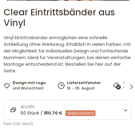
Clear Eintrittsbänder aus
Vinyl
Vinyl Eintrittsbänder ermöglichen eine schnelle
Schließung ohne Werkzeug. Erhältlich in vielen Farben, mit
der Möglichkeit für individuelles Design und fortlaufende
Nummern. Ideal für Veranstaltungen, bei denen einfache
Montage entscheidend ist. Bestellen Sie hier auf der
Seite.
Design mit Logo
Lieferzeitfenster
Preis
und Wunschtext.
18. - 25. August
Wir pa
Anzahl
50 Stück /
180,70 €
Gratisversand
Preis (inkl. Mwst)