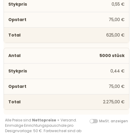
0,55 €
75,00 €
625,00 €
5000 stück
0,44 €
75,00 €
2.275,00 €
Alle Preise sind
Nettopreise
+ Versand.
MwSt. anzeigen
Einmalige Einrichtungspauschale pro
Designvorlage: 50 €. Farbwechsel sind ab