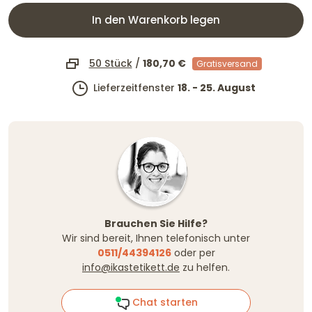
In den Warenkorb legen
50 Stück
/
180,70 €
Gratisversand
Lieferzeitfenster
18. - 25. August
Brauchen Sie Hilfe?
Wir sind bereit, Ihnen telefonisch unter
0511/44394126
oder per
info@ikastetikett.de
zu helfen.
Chat starten