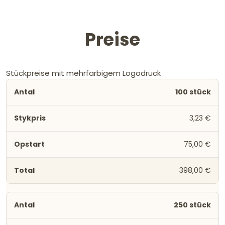
Preise
Stückpreise mit mehrfarbigem Logodruck
100 stück
3,23 €
75,00 €
398,00 €
250 stück