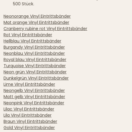
500 Stück.
Neonorange Vinyl Eintrittsbänder
Mat orange Vinyl Eintrittsbänder
Cranberry rubine rot Vinyl Eintrittsbänder
Rot Vinyl Eintrittsbänder
Hellblau Vinyl Eintrittsbänder
Burgandy Vinyl Eintrittsbänder
Neonblau Vinyl Eintrittsbänder
Royal blau Vinyl Eintrittsbänder
Turquoise Vinyl Eintrittsbänder
Neon grün Vinyl Eintrittsbänder
Dunkelgrün Vinyl Eintrittsbänder
Lime Vinyl Eintrittsbänder
Neongelb Vinyl Eintrittsbänder
Matt gelb Vinyl Eintrittsbänder
Neonpink Vinyl Eintrittsbänder
Lilac Vinyl Eintrittsbänder
Lila Vinyl Eintrittsbänder
Braun Vinyl Eintrittsbänder
Gold Vinyl Eintrittsbänder