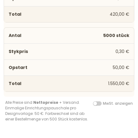
420,00 €
5000 stück
0,30 €
50,00 €
1.550,00 €
Alle Preise sind
Nettopreise
+ Versand.
MwSt. anzeigen
Einmalige Einrichtungspauschale pro
Designvorlage: 50 €. Farbwechsel sind ab
einer Bestellmenge von 500 Stück kostenlos.