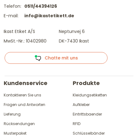
Telefon:
0511/44394126
E-mail:
info@ikastetikett.de
Ikast Etiket A/S
Neptunvej 6
MwSt.-Nr.: 10402980
DK-7430 Ikast
Chatte mit uns
Kundenservice
Produkte
Kontaktieren Sie uns
Kleidungsetiketten
Fragen und Antworten
Aufkleber
Lieferung
Eintrittsbaender
Rücksendungen
RFID
Musterpaket
Schlüsselbänder