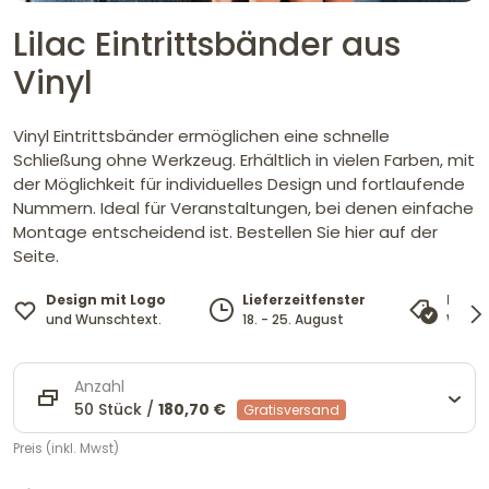
Lilac Eintrittsbänder aus
Vinyl
Vinyl Eintrittsbänder ermöglichen eine schnelle
Schließung ohne Werkzeug. Erhältlich in vielen Farben, mit
der Möglichkeit für individuelles Design und fortlaufende
Nummern. Ideal für Veranstaltungen, bei denen einfache
Montage entscheidend ist. Bestellen Sie hier auf der
Seite.
Design mit Logo
Lieferzeitfenster
Preis
und Wunschtext.
18. - 25. August
Wir pa
Anzahl
50 Stück /
180,70 €
Gratisversand
Preis (inkl. Mwst)