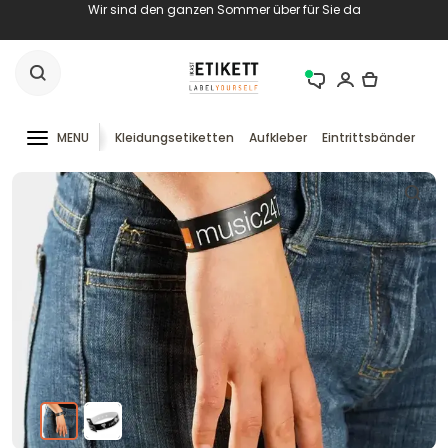
Wir sind den ganzen Sommer über für Sie da
MENU
Kleidungsetiketten
Aufkleber
Eintrittsbänder
RF