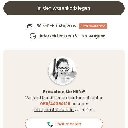
In den Warenkorb legen
50 Stück
/
180,70 €
Gratisversand
Lieferzeitfenster
18. - 25. August
Brauchen Sie Hilfe?
Wir sind bereit, Ihnen telefonisch unter
0511/44394126
oder per
info@ikastetikett.de
zu helfen.
Chat starten