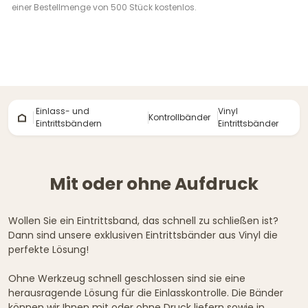
einer Bestellmenge von 500 Stück kostenlos.
Einlass- und
Vinyl
Kontrollbänder
Eintrittsbändern
Eintrittsbänder
Mit oder ohne Aufdruck
Wollen Sie ein Eintrittsband, das schnell zu schließen ist?
Dann sind unsere exklusiven Eintrittsbänder aus Vinyl die
perfekte Lösung!
Ohne Werkzeug schnell geschlossen sind sie eine
herausragende Lösung für die Einlasskontrolle. Die Bänder
können wir Ihnen mit oder ohne Druck liefern sowie in