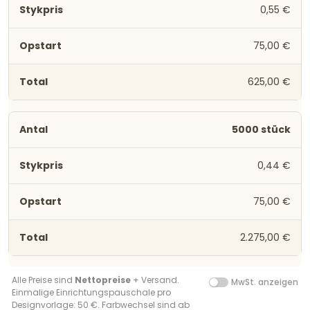
0,55 €
75,00 €
625,00 €
5000 stück
0,44 €
75,00 €
2.275,00 €
Alle Preise sind
Nettopreise
+ Versand.
MwSt. anzeigen
Einmalige Einrichtungspauschale pro
Designvorlage: 50 €. Farbwechsel sind ab