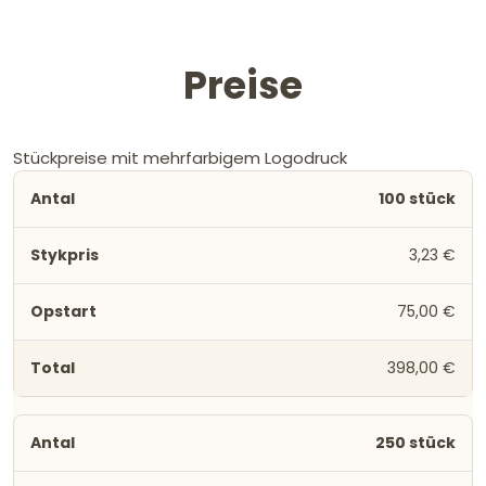
Preise
Stückpreise mit mehrfarbigem Logodruck
100 stück
3,23 €
75,00 €
398,00 €
250 stück