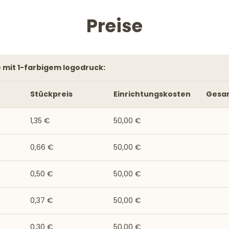
Preise
e mit 1-farbigem logodruck:
Stückpreis
Einrichtungskosten
Gesa
1,35 €
50,00 €
0,66 €
50,00 €
0,50 €
50,00 €
0,37 €
50,00 €
0,30 €
50,00 €