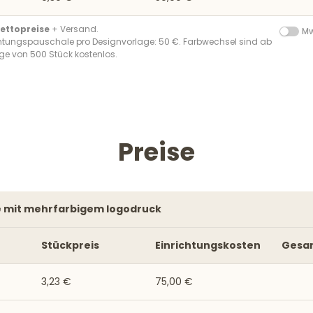
ettopreise
+ Versand.
Mw
chtungspauschale pro Designvorlage: 50 €. Farbwechsel sind ab
ge von 500 Stück kostenlos.
Preise
se mit mehrfarbigem logodruck
Stückpreis
Einrichtungskosten
Gesa
3,23 €
75,00 €