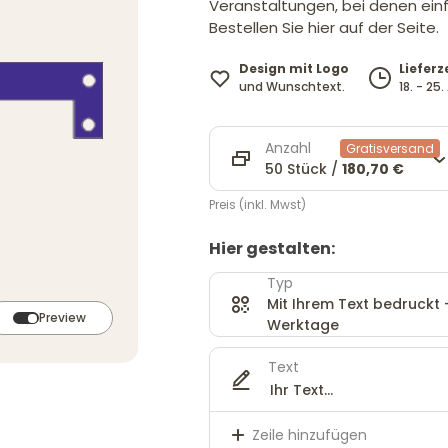
Veranstaltungen, bei denen ein
Bestellen Sie hier auf der Seite.
Design mit Logo
Lieferz
und Wunschtext.
18. - 25
Anzahl
Gratisversand
50 Stück /
180,70 €
Preis (inkl. Mwst)
Hier gestalten:
Typ
Mit Ihrem Text bedruckt - 
Preview
Werktage
Text
Zeile hinzufügen