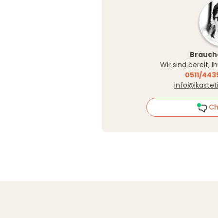
Brauche
Wir sind bereit, 
0511/443
info@ikastet
Ch