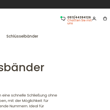
0511/44394126
Chatten Sie mit
uns
Schlüsselbänder
ttsbänder
en eine schnelle Schließung ohne
rben, mit der Möglichkeit für
fende Nummern. Ideal für