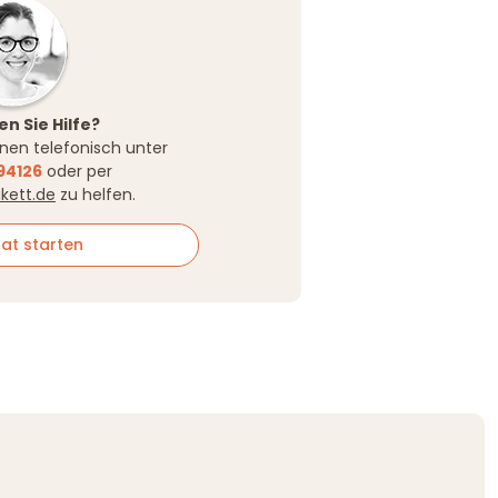
n Sie Hilfe?
Ihnen telefonisch unter
94126
oder per
ikett.de
zu helfen.
at starten