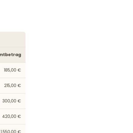
mtbetrag
185,00 €
215,00 €
300,00 €
420,00 €
1.550,00 €