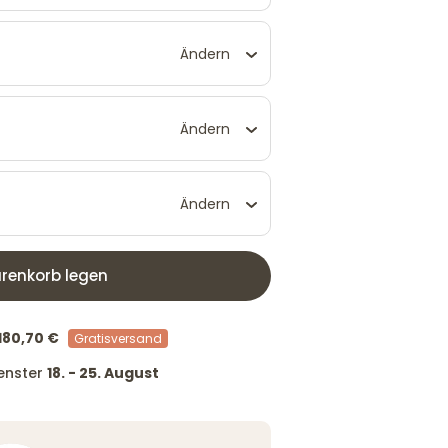
Ändern
Ändern
Ändern
renkorb legen
180,70 €
Gratisversand
fenster
18. - 25. August