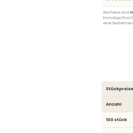
Alle Preise sind
N
Einmalige Einri
einer Bestellmen
stückprei
Anzahl
100 stück