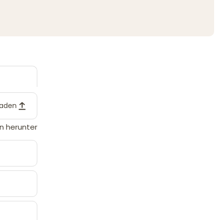
laden
n herunter