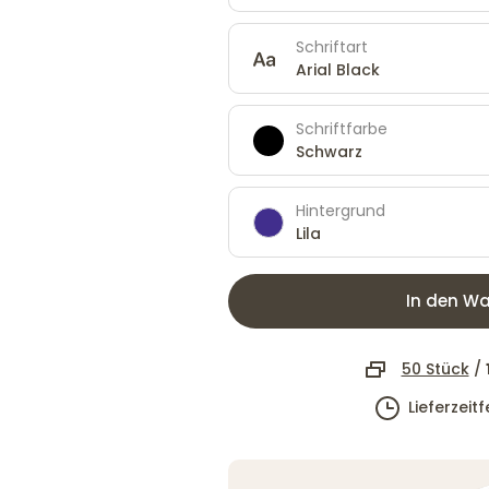
Schriftart
Arial Black
Schriftfarbe
Schwarz
Hintergrund
Lila
In den Wa
50 Stück
/
Lieferzeit