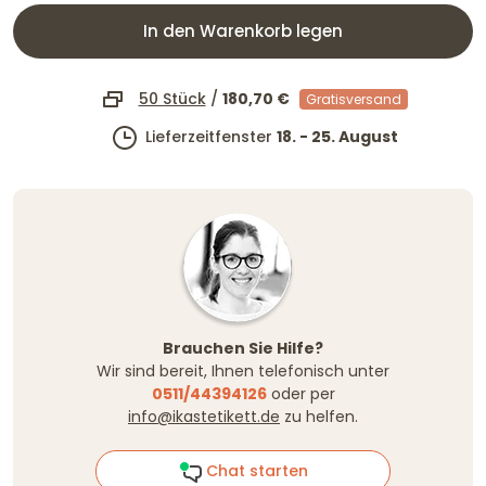
In den Warenkorb legen
50 Stück
/
180,70 €
Gratisversand
Lieferzeitfenster
18. - 25. August
Brauchen Sie Hilfe?
Wir sind bereit, Ihnen telefonisch unter
0511/44394126
oder per
info@ikastetikett.de
zu helfen.
Chat starten