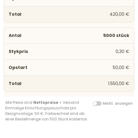
420,00 €
5000 stück
0,30 €
50,00 €
1.550,00 €
Alle Preise sind
Nettopreise
+ Versand.
MwSt. anzeigen
Einmalige Einrichtungspauschale pro
Designvorlage: 50 €. Farbwechsel sind ab
einer Bestellmenge von 500 Stück kostenlos.