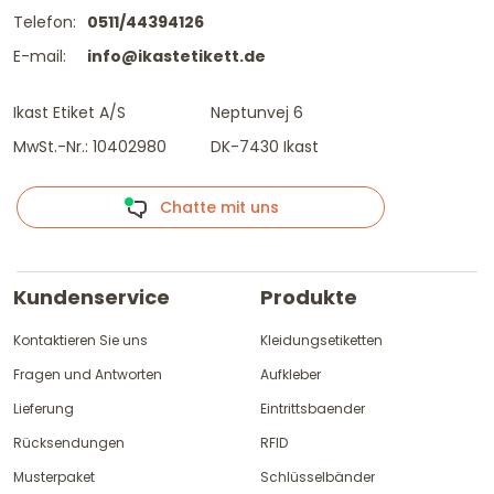
Telefon:
0511/44394126
E-mail:
info@ikastetikett.de
Ikast Etiket A/S
Neptunvej 6
MwSt.-Nr.: 10402980
DK-7430 Ikast
Chatte mit uns
Kundenservice
Produkte
Kontaktieren Sie uns
Kleidungsetiketten
Fragen und Antworten
Aufkleber
Lieferung
Eintrittsbaender
Rücksendungen
RFID
Musterpaket
Schlüsselbänder