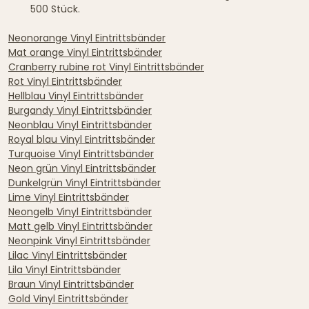
500 Stück.
Neonorange Vinyl Eintrittsbänder
Mat orange Vinyl Eintrittsbänder
Cranberry rubine rot Vinyl Eintrittsbänder
Rot Vinyl Eintrittsbänder
Hellblau Vinyl Eintrittsbänder
Burgandy Vinyl Eintrittsbänder
Neonblau Vinyl Eintrittsbänder
Royal blau Vinyl Eintrittsbänder
Turquoise Vinyl Eintrittsbänder
Neon grün Vinyl Eintrittsbänder
Dunkelgrün Vinyl Eintrittsbänder
Lime Vinyl Eintrittsbänder
Neongelb Vinyl Eintrittsbänder
Matt gelb Vinyl Eintrittsbänder
Neonpink Vinyl Eintrittsbänder
Lilac Vinyl Eintrittsbänder
Lila Vinyl Eintrittsbänder
Braun Vinyl Eintrittsbänder
Gold Vinyl Eintrittsbänder