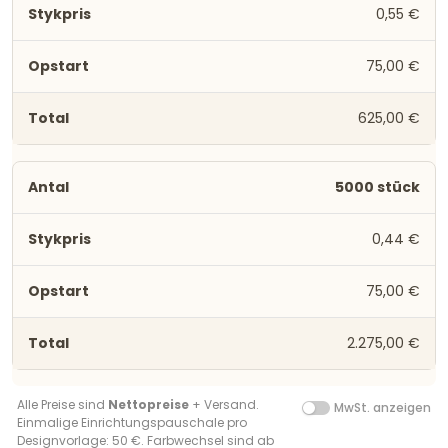
0,55 €
75,00 €
625,00 €
5000 stück
0,44 €
75,00 €
2.275,00 €
Alle Preise sind
Nettopreise
+ Versand.
MwSt. anzeigen
Einmalige Einrichtungspauschale pro
Designvorlage: 50 €. Farbwechsel sind ab