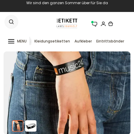
Wir sind den ganzen Sommer über für Sie da
MENU
Kleidungsetiketten
Aufkleber
Eintrittsbänder
RF