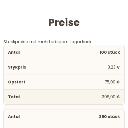
Preise
Stückpreise mit mehrfarbigem Logodruck
100 stück
3,23 €
75,00 €
398,00 €
250 stück