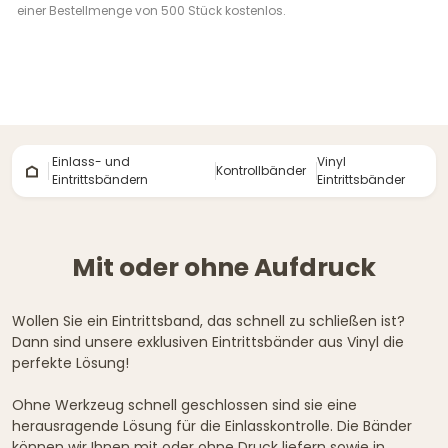
einer Bestellmenge von 500 Stück kostenlos.
Einlass- und
Vinyl
Kontrollbänder
Eintrittsbändern
Eintrittsbänder
Mit oder ohne Aufdruck
Wollen Sie ein Eintrittsband, das schnell zu schließen ist?
Dann sind unsere exklusiven Eintrittsbänder aus Vinyl die
perfekte Lösung!
Ohne Werkzeug schnell geschlossen sind sie eine
herausragende Lösung für die Einlasskontrolle. Die Bänder
können wir Ihnen mit oder ohne Druck liefern sowie in