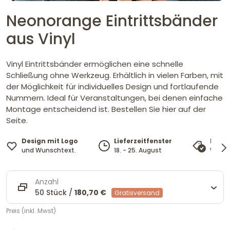
Neonorange Eintrittsbänder
aus Vinyl
Vinyl Eintrittsbänder ermöglichen eine schnelle
Schließung ohne Werkzeug. Erhältlich in vielen Farben, mit
der Möglichkeit für individuelles Design und fortlaufende
Nummern. Ideal für Veranstaltungen, bei denen einfache
Montage entscheidend ist. Bestellen Sie hier auf der
Seite.
Design mit Logo
Lieferzeitfenster
Preis
und Wunschtext.
18. - 25. August
Wir pa
Anzahl
50 Stück /
180,70 €
Gratisversand
Preis (inkl. Mwst)