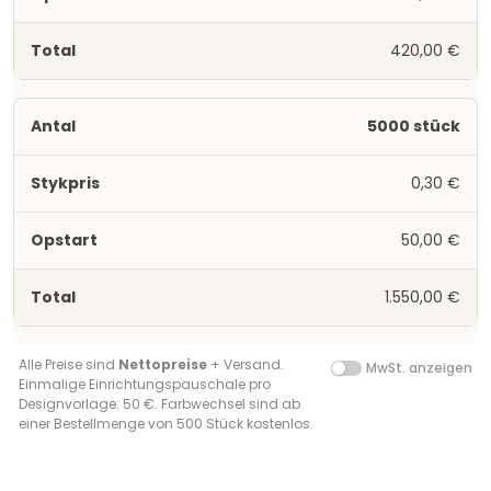
420,00 €
5000 stück
0,30 €
50,00 €
1.550,00 €
Alle Preise sind
Nettopreise
+ Versand.
MwSt. anzeigen
Einmalige Einrichtungspauschale pro
Designvorlage: 50 €. Farbwechsel sind ab
einer Bestellmenge von 500 Stück kostenlos.