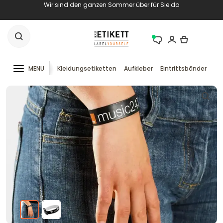
Wir sind den ganzen Sommer über für Sie da
MENU
Kleidungsetiketten
Aufkleber
Eintrittsbänder
RF