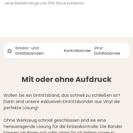
einer Bestellmenge von 500 Stück kostenlos.
Einlass- und
Vinyl
Kontrollbänder
Eintrittsbändern
Eintrittsbänder
Mit oder ohne Aufdruck
Wollen Sie ein Eintrittsband, das schnell zu schließen ist?
Dann sind unsere exklusiven Eintrittsbänder aus Vinyl die
perfekte Lösung!
Ohne Werkzeug schnell geschlossen sind sie eine
herausragende Lösung für die Einlasskontrolle. Die Bänder
können wir Ihnen mit oder ohne Druck liefern sowie in