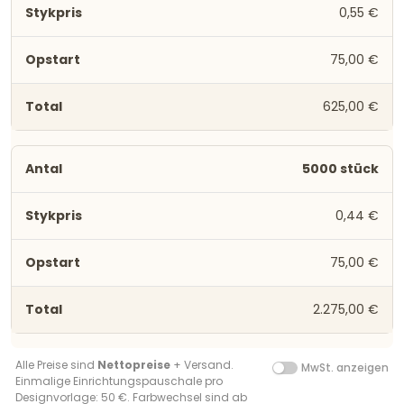
0,55 €
75,00 €
625,00 €
5000 stück
0,44 €
75,00 €
2.275,00 €
Alle Preise sind
Nettopreise
+ Versand.
MwSt. anzeigen
Einmalige Einrichtungspauschale pro
Designvorlage: 50 €. Farbwechsel sind ab