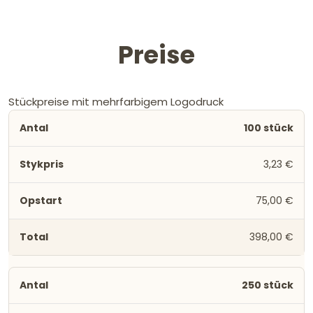
Preise
Stückpreise mit mehrfarbigem Logodruck
100 stück
3,23 €
75,00 €
398,00 €
250 stück