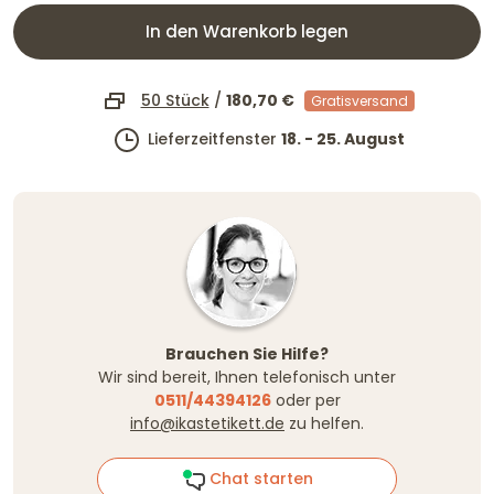
In den Warenkorb legen
50 Stück
/
180,70 €
Gratisversand
Lieferzeitfenster
18. - 25. August
Brauchen Sie Hilfe?
Wir sind bereit, Ihnen telefonisch unter
0511/44394126
oder per
info@ikastetikett.de
zu helfen.
Chat starten