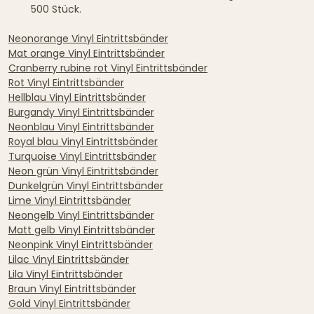
500 Stück.
Neonorange Vinyl Eintrittsbänder
Mat orange Vinyl Eintrittsbänder
Cranberry rubine rot Vinyl Eintrittsbänder
Rot Vinyl Eintrittsbänder
Hellblau Vinyl Eintrittsbänder
Burgandy Vinyl Eintrittsbänder
Neonblau Vinyl Eintrittsbänder
Royal blau Vinyl Eintrittsbänder
Turquoise Vinyl Eintrittsbänder
Neon grün Vinyl Eintrittsbänder
Dunkelgrün Vinyl Eintrittsbänder
Lime Vinyl Eintrittsbänder
Neongelb Vinyl Eintrittsbänder
Matt gelb Vinyl Eintrittsbänder
Neonpink Vinyl Eintrittsbänder
Lilac Vinyl Eintrittsbänder
Lila Vinyl Eintrittsbänder
Braun Vinyl Eintrittsbänder
Gold Vinyl Eintrittsbänder