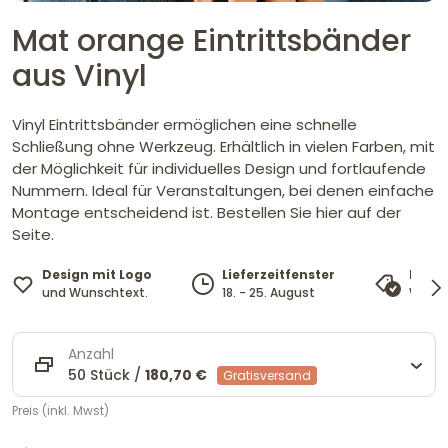
Mat orange Eintrittsbänder
aus Vinyl
Vinyl Eintrittsbänder ermöglichen eine schnelle
Schließung ohne Werkzeug. Erhältlich in vielen Farben, mit
der Möglichkeit für individuelles Design und fortlaufende
Nummern. Ideal für Veranstaltungen, bei denen einfache
Montage entscheidend ist. Bestellen Sie hier auf der
Seite.
Design mit Logo
Lieferzeitfenster
Preis
und Wunschtext.
18. - 25. August
Wir pa
Anzahl
50 Stück /
180,70 €
Gratisversand
Preis (inkl. Mwst)