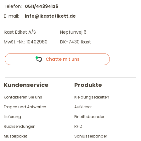
Telefon:
0511/44394126
E-mail:
info@ikastetikett.de
Ikast Etiket A/S
Neptunvej 6
MwSt.-Nr.: 10402980
DK-7430 Ikast
Chatte mit uns
Kundenservice
Produkte
Kontaktieren Sie uns
Kleidungsetiketten
Fragen und Antworten
Aufkleber
Lieferung
Eintrittsbaender
Rücksendungen
RFID
Musterpaket
Schlüsselbänder