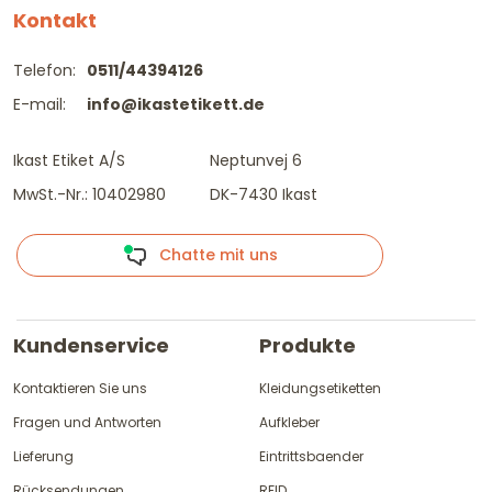
Kontakt
Telefon:
0511/44394126
E-mail:
info@ikastetikett.de
Ikast Etiket A/S
Neptunvej 6
MwSt.-Nr.: 10402980
DK-7430 Ikast
Chatte mit uns
Kundenservice
Produkte
Kontaktieren Sie uns
Kleidungsetiketten
Fragen und Antworten
Aufkleber
Lieferung
Eintrittsbaender
Rücksendungen
RFID