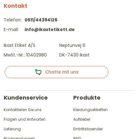
Kontakt
Telefon:
0511/44394126
E-mail:
info@ikastetikett.de
Ikast Etiket A/S
Neptunvej 6
MwSt.-Nr.: 10402980
DK-7430 Ikast
Chatte mit uns
Kundenservice
Produkte
Kontaktieren Sie uns
Kleidungsetiketten
Fragen und Antworten
Aufkleber
Lieferung
Eintrittsbaender
Rücksendungen
RFID