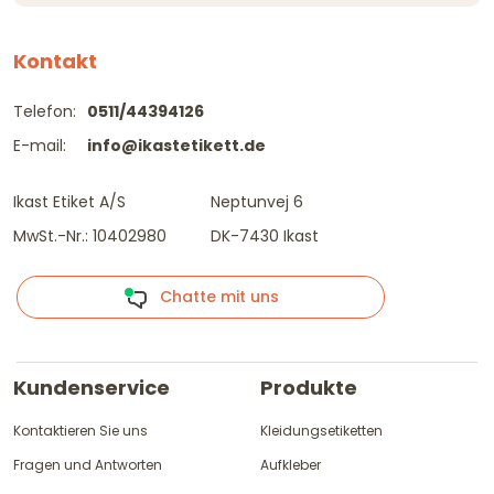
Kontakt
Telefon:
0511/44394126
E-mail:
info@ikastetikett.de
Ikast Etiket A/S
Neptunvej 6
MwSt.-Nr.: 10402980
DK-7430 Ikast
Chatte mit uns
Kundenservice
Produkte
Kontaktieren Sie uns
Kleidungsetiketten
Fragen und Antworten
Aufkleber