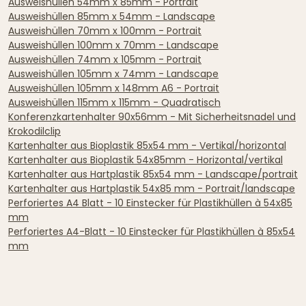
Ausweishüllen 54mm x 85mm - Portrait
Ausweishüllen 85mm x 54mm - Landscape
Ausweishüllen 70mm x 100mm - Portrait
Ausweishüllen 100mm x 70mm - Landscape
Ausweishüllen 74mm x 105mm - Portrait
Ausweishüllen 105mm x 74mm - Landscape
Ausweishüllen 105mm x 148mm A6 - Portrait
Ausweishüllen 115mm x 115mm - Quadratisch
Konferenzkartenhalter 90x56mm - Mit Sicherheitsnadel und
Krokodilclip
Kartenhalter aus Bioplastik 85x54 mm - Vertikal/horizontal
Kartenhalter aus Bioplastik 54x85mm - Horizontal/vertikal
Kartenhalter aus Hartplastik 85x54 mm - Landscape/portrait
Kartenhalter aus Hartplastik 54x85 mm - Portrait/landscape
Perforiertes A4 Blatt - 10 Einstecker für Plastikhüllen à 54x85
mm
Perforiertes A4-Blatt - 10 Einstecker für Plastikhüllen à 85x54
mm