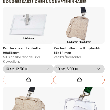
KONGRESSABZEICHEN UND KARTENINHABER
Konferenzkartenhalter
Kartenhalter aus Bioplastik
90x56mm
85x54 mm
Mit Sicherheitsnadel und
Vertikal/horizontal
Krokodilclip