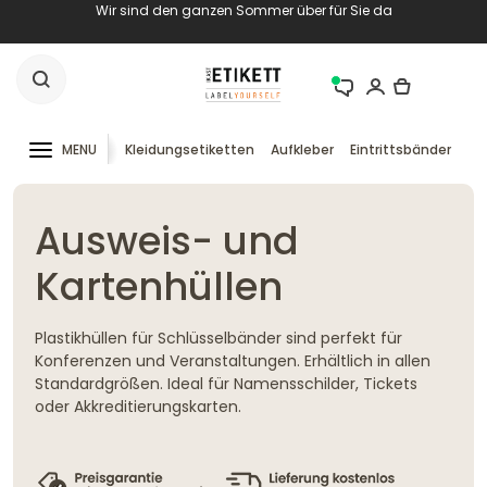
Wir sind den ganzen Sommer über für Sie da
MENU
Kleidungsetiketten
Aufkleber
Eintrittsbänder
RF
Ausweis- und
Kartenhüllen
Plastikhüllen für Schlüsselbänder sind perfekt für
Konferenzen und Veranstaltungen. Erhältlich in allen
Standardgrößen. Ideal für Namensschilder, Tickets
oder Akkreditierungskarten.