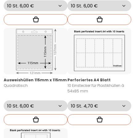
Ausweishüllen 115mm x 115mm
Perforiertes A4 Blatt
Quadratisch
10 Einstecker für Plastikhüllen à
54x85 mm