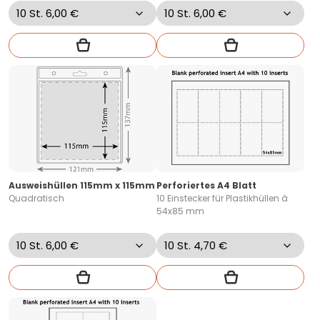
Ausweishüllen 115mm x 115mm
Perforiertes A4 Blatt
Quadratisch
10 Einstecker für Plastikhüllen à
54x85 mm