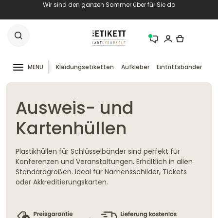
Wir sind den ganzen Sommer über für Sie da
MENU
Kleidungsetiketten
Aufkleber
Eintrittsbänder
RF
Ausweis- und
Kartenhüllen
Plastikhüllen für Schlüsselbänder sind perfekt für
Konferenzen und Veranstaltungen. Erhältlich in allen
Standardgrößen. Ideal für Namensschilder, Tickets
oder Akkreditierungskarten.