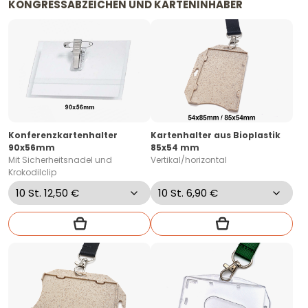
KONGRESSABZEICHEN UND KARTENINHABER
Konferenzkartenhalter
Kartenhalter aus Bioplastik
90x56mm
85x54 mm
Mit Sicherheitsnadel und
Vertikal/horizontal
Krokodilclip