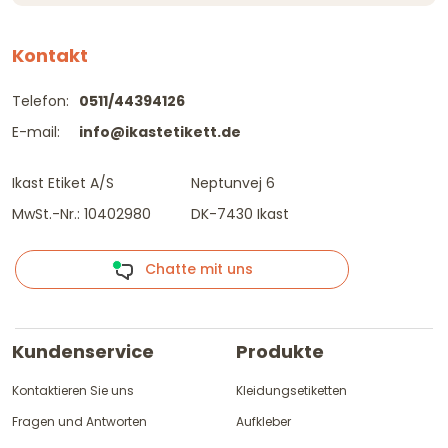
Kontakt
Telefon:
0511/44394126
E-mail:
info@ikastetikett.de
Ikast Etiket A/S
Neptunvej 6
MwSt.-Nr.: 10402980
DK-7430 Ikast
Chatte mit uns
Kundenservice
Produkte
Kontaktieren Sie uns
Kleidungsetiketten
Fragen und Antworten
Aufkleber