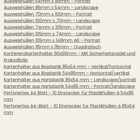
Ausweishüllen 54mm x 85mm - Portrait
Ausweishüllen 85mm x 54mm - Landscape
Ausweishüllen 70mm x 100mm - Portrait
Ausweishüllen 100mm x 70mm - Landscape
Ausweishüllen 74mm x 105mm - Portrait
Ausweishüllen 105mm x 74mm - Landscape
Ausweishüllen 105mm x 148mm A6 - Portrait
Ausweishüllen 115mm x 115mm - Quadratisch
Konferenzkartenhalter 90x56mm - Mit Sicherheitsnadel und
Krokodilclip
Kartenhalter aus Bioplastik 85x54 mm - Vertikal/horizontal
Kartenhalter aus Bioplastik 54x85mm - Horizontal/vertikal
Kartenhalter aus Hartplastik 85x54 mm - Landscape/portrait
Kartenhalter aus Hartplastik 54x85 mm - Portrait/landscape
Perforiertes A4 Blatt - 10 Einstecker für Plastikhüllen à 54x85
mm
Perforiertes A4-Blatt - 10 Einstecker für Plastikhüllen à 85x54
mm