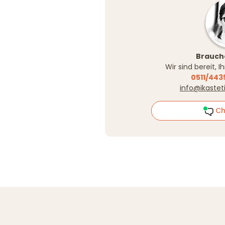
Brauche
Wir sind bereit, 
0511/443
info@ikastet
Ch