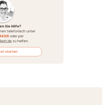
n Sie Hilfe?
Ihnen telefonisch unter
94126
oder per
ikett.de
zu helfen.
at starten