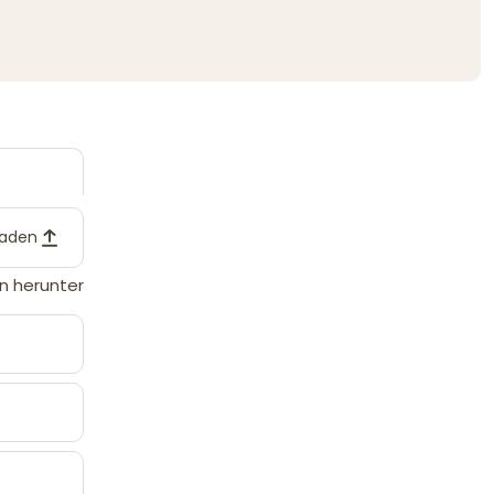
laden
n herunter