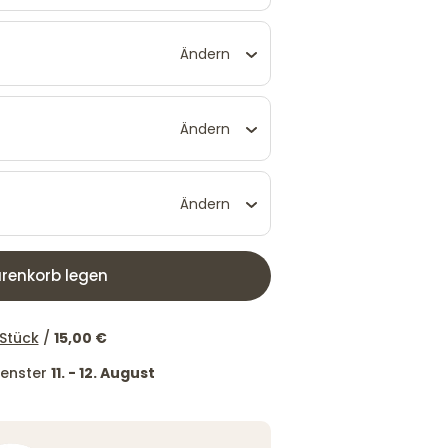
Ändern
Ändern
Ändern
renkorb legen
 Stück
/
15,00 €
tfenster
11. - 12. August