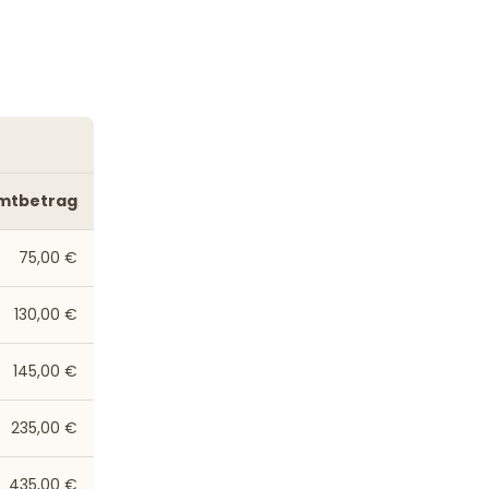
mtbetrag
75,00 €
130,00 €
145,00 €
235,00 €
435,00 €