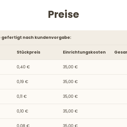
Preise
e gefertigt nach kundenvorgabe:
Stückpreis
Einrichtungskosten
Gesa
0,40 €
35,00 €
0,19 €
35,00 €
0,11 €
35,00 €
0,10 €
35,00 €
0,08 €
35,00 €