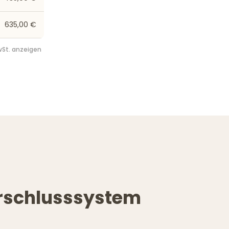
635,00 €
St. anzeigen
erschlusssystem