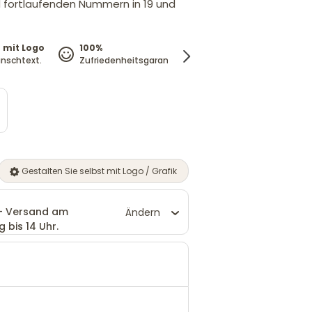
 fortlaufenden Nummern in 19 und
 mit Logo
100%
Preisgarantie
nschtext.
Zufriedenheitsgarantie
Wir passen den Preis 
Gestalten Sie selbst mit Logo / Grafik
 - Versand am
Ändern
 bis 14 Uhr.