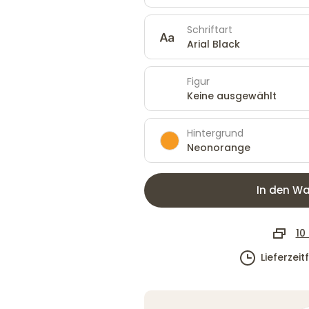
Schriftart
Arial Black
Figur
Keine ausgewählt
Hintergrund
Neonorange
In den Wa
10
Lieferzei