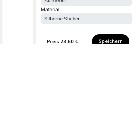
Lieferzeitfenster
Online bestellen
12. - 17. August
Einfach und bequem