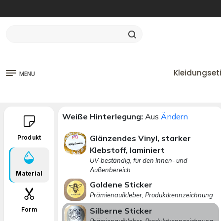
Kleidungset
MENU