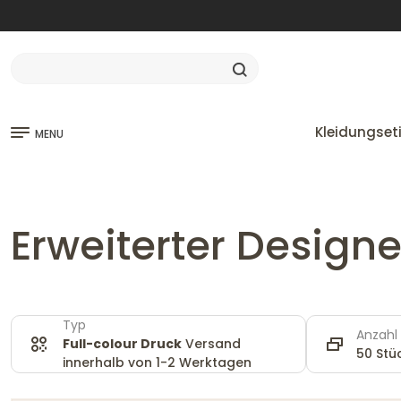
Kleidungset
MENU
Erweiterter Design
Typ
Anzahl
Full-colour Druck
Versand
50 Stü
innerhalb von 1-2 Werktagen