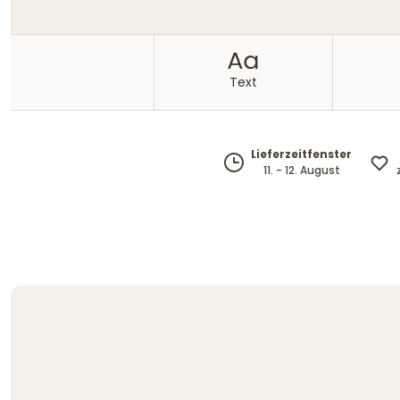
Text
Lieferzeitfenster
11. - 12. August