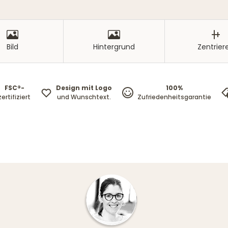
Bild
Hintergrund
Zentrier
FSC®-
Design mit Logo
100%
zertifiziert
und Wunschtext.
Zufriedenheitsgarantie