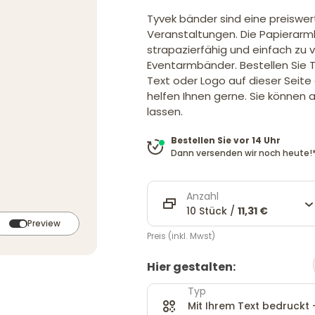
Tyvek bänder sind eine preiswer
Veranstaltungen. Die Papierarm
strapazierfähig und einfach zu v
Eventarmbänder. Bestellen Sie T
Text oder Logo auf dieser Seite 
helfen Ihnen gerne. Sie können
lassen.
Bestellen Sie vor 14 Uhr
Dann versenden wir noch heute!
Anzahl
10 Stück /
11,31 €
Preview
Preis (inkl. Mwst)
Hier gestalten:
Typ
Mit Ihrem Text bedruckt