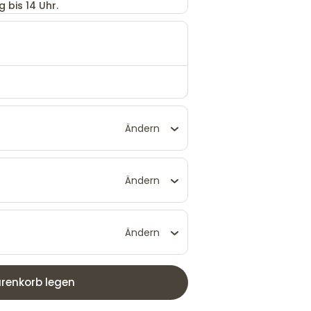
 bis 14 Uhr.
Ändern
Ändern
Ändern
renkorb legen