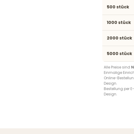
500 stück
1000 stück
2000 stück
5000 stück
Alle Preise sind
N
Einmalige Einri
Online-Bestellun
Design.
Bestellung per E-
Design.