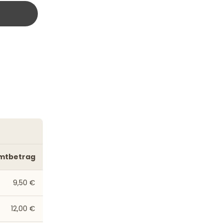
mtbetrag
9,50 €
12,00 €