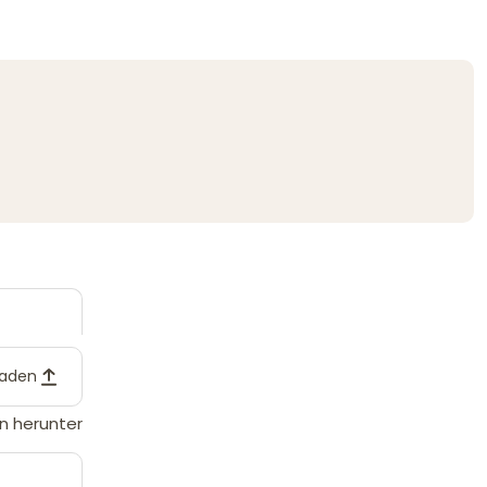
laden
n herunter