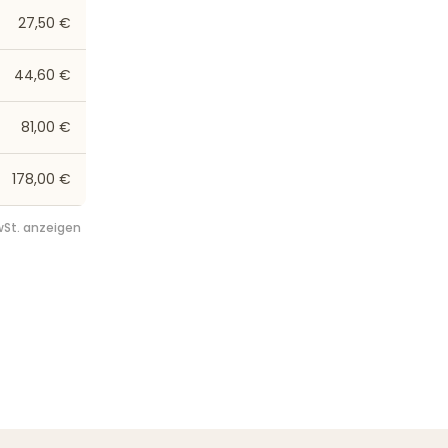
27,50 €
44,60 €
81,00 €
178,00 €
St. anzeigen