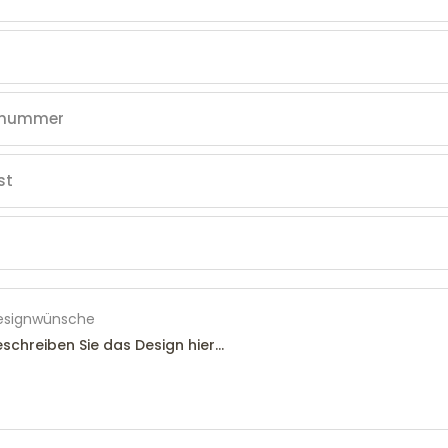
esignwünsche