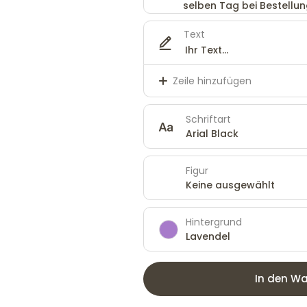
selben Tag bei Bestellung
Text
Zeile hinzufügen
Schriftart
Arial Black
Figur
Keine ausgewählt
Hintergrund
Lavendel
In den Wa