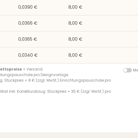
0,0390 €
8,00 €
0,0366 €
8,00 €
0,0365 €
8,00 €
0,0340 €
8,00 €
ettopreise
+ Versand.
Mw
chtungspauschale pro Designvorlage.
g: Stückpreis + 8 € (zzgl. MwSt.) Einrichtungspauschale pro
Mail inkl. Korrekturabzug: Stückpreis + 35 € (zzgl. MwSt.) pro