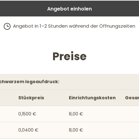
Angebot einholen
Angebot in 1–2 Stunden während der Öffnungszeiten
Preise
 schwarzem logoaufdruck:
Stückpreis
Einrichtungskosten
Gesa
0,1500 €
8,00 €
0,0400 €
8,00 €