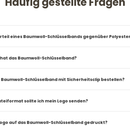
Häufig gestellte Fragen
orteil eines Baumwoll-Schlüsselbands gegenüber Polyeste
hat das Baumwoll-Schlüsselband?
 Baumwoll-Schlüsselband mit Sicherheitsclip bestellen?
teiformat sollte ich mein Logo senden?
Logo auf das Baumwoll-Schlüsselband gedruckt?