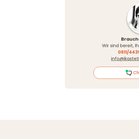
Brauche
Wir sind bereit, 
0511/443
info@ikastet
Ch