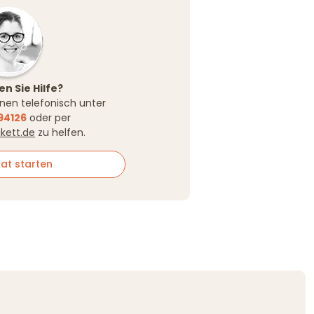
n Sie Hilfe?
Ihnen telefonisch unter
94126
oder per
ikett.de
zu helfen.
at starten