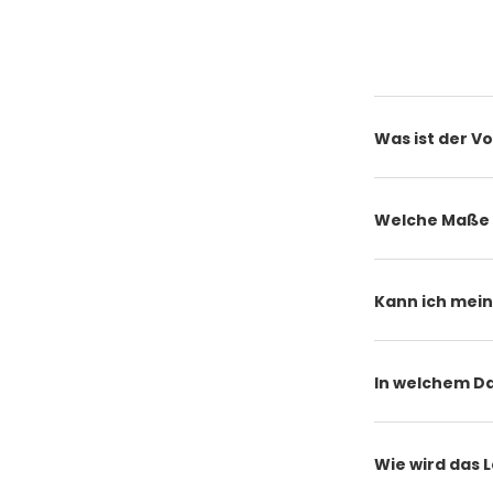
Was ist der V
Welche Maße 
Kann ich mein
In welchem Da
Wie wird das 