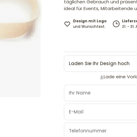
täglichen Gebrauch und präsentie
ideal für Events, Mitarbeitende 
Design mit Logo
Lieferz
und Wunschtext.
21. - 31
Laden Sie Ihr Design hoch
Lade eine Vorl