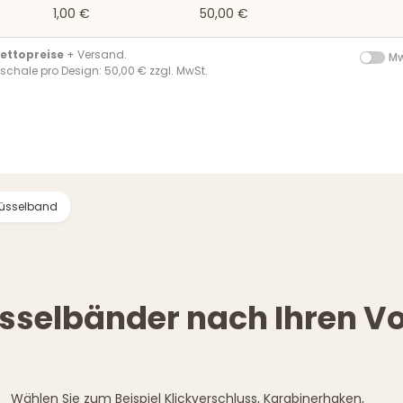
1,00 €
50,00 €
ettopreise
+ Versand.
Mw
chale pro Design: 50,00 € zzgl. MwSt.
üsselband
selbänder nach Ihren Vo
Wählen Sie zum Beispiel Klickverschluss, Karabinerhaken,