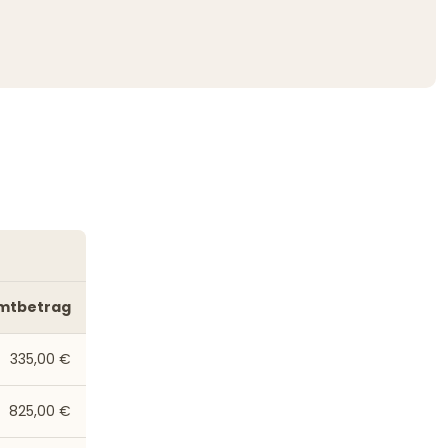
mtbetrag
335,00 €
825,00 €