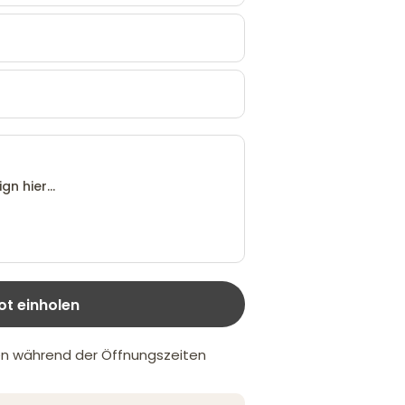
t einholen
n während der Öffnungszeiten