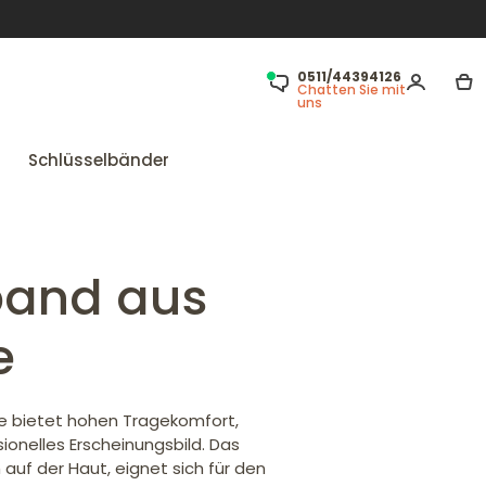
0511/44394126
Chatten Sie mit
uns
Schlüsselbänder
band aus
e
e bietet hohen Tragekomfort,
ionelles Erscheinungsbild. Das
auf der Haut, eignet sich für den