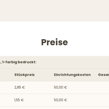
Preise
, 1-farbig bedruckt:
Stückpreis
Einrichtungskosten
Gesa
2,85 €
50,00 €
1,55 €
50,00 €