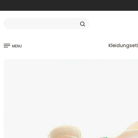
Kleidungset
MENU