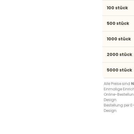
100 stück
500 stück
1000 stück
2000 stück
5000 stück
Alle Preise sind
N
Einmalige Einri
Online-Bestellun
Design.
Bestellung per E-
Design.