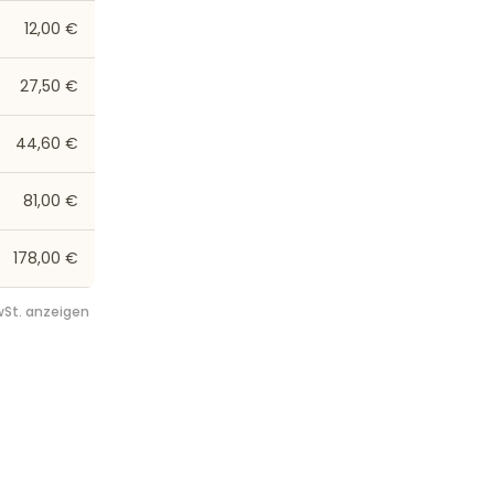
12,00 €
27,50 €
44,60 €
81,00 €
178,00 €
St. anzeigen