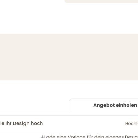
Angebot einholen
ie Ihr Design hoch
Hoch
Lade eine Vorlage für dein eigenes Desig