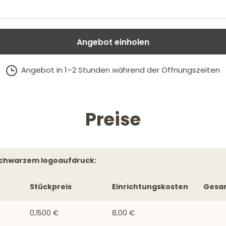
Angebot einholen
Angebot in 1–2 Stunden während der Öffnungszeiten
Preise
 schwarzem logoaufdruck:
Stückpreis
Einrichtungskosten
Gesa
0,1500 €
8,00 €