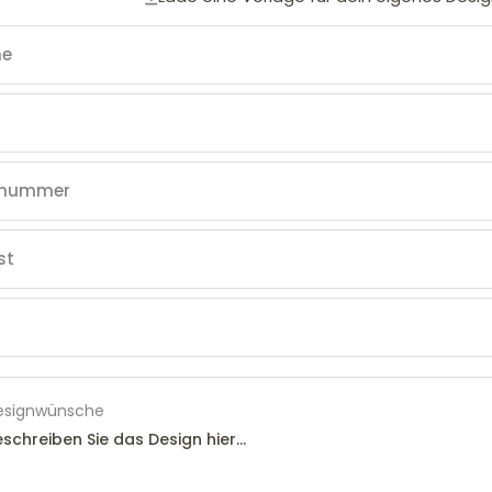
esignwünsche