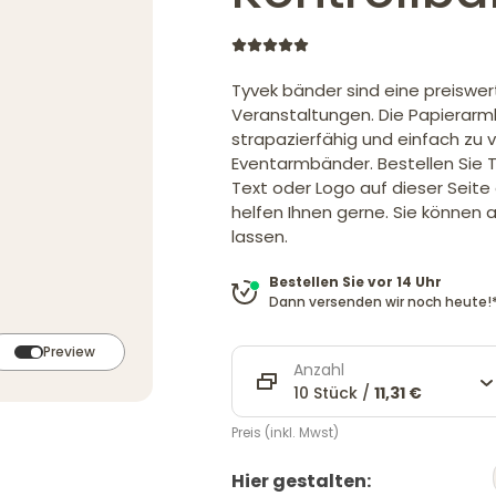
Tyvek bänder sind eine preiswer
Veranstaltungen. Die Papierarm
strapazierfähig und einfach zu v
Eventarmbänder. Bestellen Sie T
Text oder Logo auf dieser Seite 
helfen Ihnen gerne. Sie können
lassen.
Bestellen Sie vor 14 Uhr
Dann versenden wir noch heute!
Preview
Anzahl
10 Stück /
11,31 €
Preis (inkl. Mwst)
Hier gestalten: