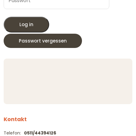
Log in
Passwort vergessen
Kontakt
Telefon:
0511/44394126