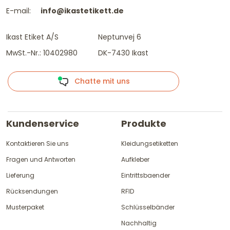
E-mail:
info@ikastetikett.de
Ikast Etiket A/S
Neptunvej 6
MwSt.-Nr.: 10402980
DK-7430 Ikast
Chatte mit uns
Kundenservice
Produkte
Kontaktieren Sie uns
Kleidungsetiketten
Fragen und Antworten
Aufkleber
Lieferung
Eintrittsbaender
Rücksendungen
RFID
Musterpaket
Schlüsselbänder
Nachhaltig