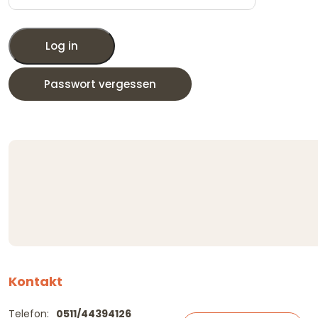
Log in
Passwort vergessen
Kontakt
Telefon:
0511/44394126