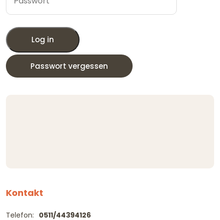
Log in
Passwort vergessen
Kontakt
Telefon:
0511/44394126