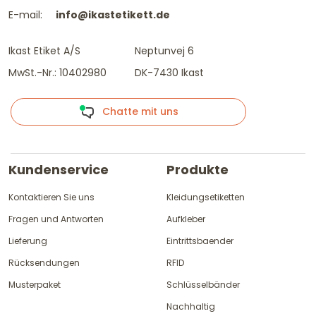
E-mail:
info@ikastetikett.de
Ikast Etiket A/S
Neptunvej 6
MwSt.-Nr.: 10402980
DK-7430 Ikast
Chatte mit uns
Kundenservice
Produkte
Kontaktieren Sie uns
Kleidungsetiketten
Fragen und Antworten
Aufkleber
Lieferung
Eintrittsbaender
Rücksendungen
RFID
Musterpaket
Schlüsselbänder
Nachhaltig