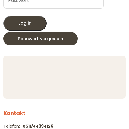
Log in
Passwort vergessen
Kontakt
Telefon:
0511/44394126