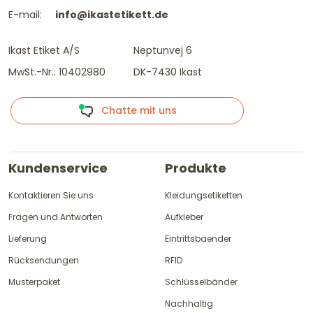
E-mail:
info@ikastetikett.de
Ikast Etiket A/S
Neptunvej 6
MwSt.-Nr.: 10402980
DK-7430 Ikast
Chatte mit uns
Kundenservice
Produkte
Kontaktieren Sie uns
Kleidungsetiketten
Fragen und Antworten
Aufkleber
Lieferung
Eintrittsbaender
Rücksendungen
RFID
Musterpaket
Schlüsselbänder
Nachhaltig