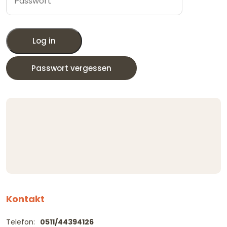
Log in
Passwort vergessen
Kontakt
Telefon:
0511/44394126