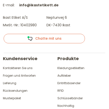
E-mail:
info@ikastetikett.de
Ikast Etiket A/S
Neptunvej 6
MwSt.-Nr.: 10402980
DK-7430 Ikast
Chatte mit uns
Kundenservice
Produkte
Kontaktieren Sie uns
Kleidungsetiketten
Fragen und Antworten
Aufkleber
Lieferung
Eintrittsbaender
Rücksendungen
RFID
Musterpaket
Schlüsselbänder
Nachhaltig