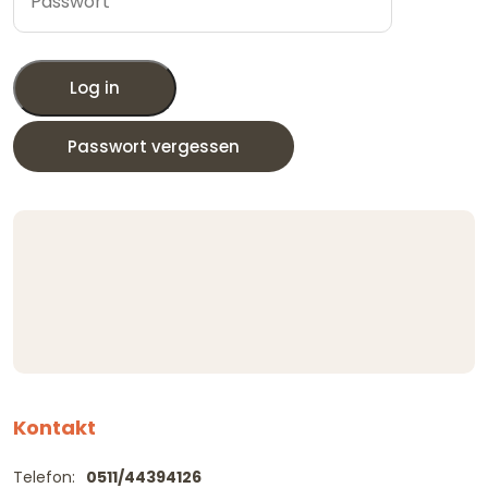
Log in
Passwort vergessen
Kontakt
Telefon:
0511/44394126