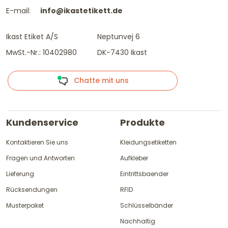
E-mail:
info@ikastetikett.de
Ikast Etiket A/S
Neptunvej 6
MwSt.-Nr.: 10402980
DK-7430 Ikast
Chatte mit uns
Kundenservice
Produkte
Kontaktieren Sie uns
Kleidungsetiketten
Fragen und Antworten
Aufkleber
Lieferung
Eintrittsbaender
Rücksendungen
RFID
Musterpaket
Schlüsselbänder
Nachhaltig