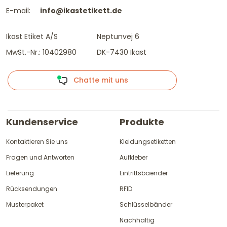
E-mail:
info@ikastetikett.de
Ikast Etiket A/S
Neptunvej 6
MwSt.-Nr.: 10402980
DK-7430 Ikast
Chatte mit uns
Kundenservice
Produkte
Kontaktieren Sie uns
Kleidungsetiketten
Fragen und Antworten
Aufkleber
Lieferung
Eintrittsbaender
Rücksendungen
RFID
Musterpaket
Schlüsselbänder
Nachhaltig