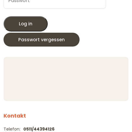
Log in
Passwort vergessen
Kontakt
Telefon:
0511/44394126