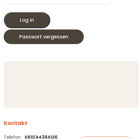
Log in
Passwort vergessen
Kontakt
Telefon:
0511/44394126