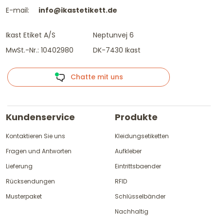
E-mail:
info@ikastetikett.de
Ikast Etiket A/S
Neptunvej 6
MwSt.-Nr.: 10402980
DK-7430 Ikast
Chatte mit uns
Kundenservice
Produkte
Kontaktieren Sie uns
Kleidungsetiketten
Fragen und Antworten
Aufkleber
Lieferung
Eintrittsbaender
Rücksendungen
RFID
Musterpaket
Schlüsselbänder
Nachhaltig