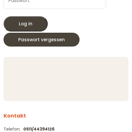
Log in
Passwort vergessen
Kontakt
Telefon:
0511/44394126