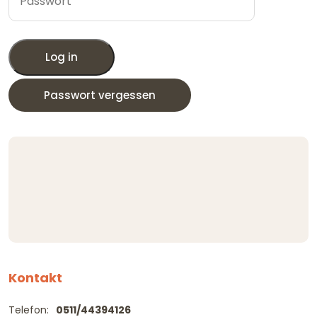
Log in
Passwort vergessen
Kontakt
Telefon:
0511/44394126