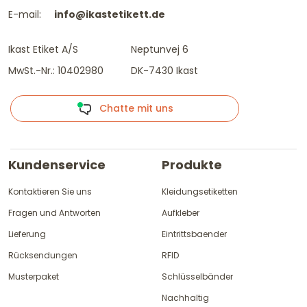
E-mail:
info@ikastetikett.de
Ikast Etiket A/S
Neptunvej 6
MwSt.-Nr.: 10402980
DK-7430 Ikast
Chatte mit uns
Kundenservice
Produkte
Kontaktieren Sie uns
Kleidungsetiketten
Fragen und Antworten
Aufkleber
Lieferung
Eintrittsbaender
Rücksendungen
RFID
Musterpaket
Schlüsselbänder
Nachhaltig