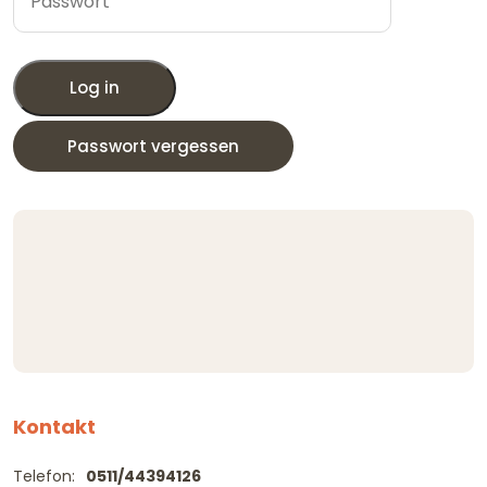
Log in
Passwort vergessen
Kontakt
Telefon:
0511/44394126