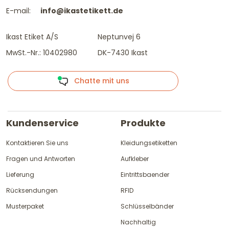
E-mail:
info@ikastetikett.de
Ikast Etiket A/S
Neptunvej 6
MwSt.-Nr.: 10402980
DK-7430 Ikast
Chatte mit uns
Kundenservice
Produkte
Kontaktieren Sie uns
Kleidungsetiketten
Fragen und Antworten
Aufkleber
Lieferung
Eintrittsbaender
Rücksendungen
RFID
Musterpaket
Schlüsselbänder
Nachhaltig