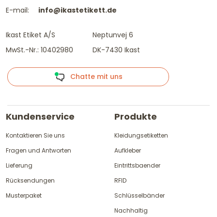
E-mail:
info@ikastetikett.de
Ikast Etiket A/S
Neptunvej 6
MwSt.-Nr.: 10402980
DK-7430 Ikast
Chatte mit uns
Kundenservice
Produkte
Kontaktieren Sie uns
Kleidungsetiketten
Fragen und Antworten
Aufkleber
Lieferung
Eintrittsbaender
Rücksendungen
RFID
Musterpaket
Schlüsselbänder
Nachhaltig