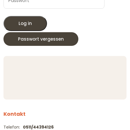
Log in
Passwort vergessen
Kontakt
Telefon:
0511/44394126