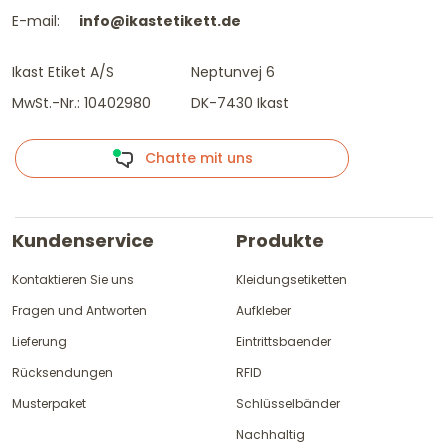
E-mail:
info@ikastetikett.de
Ikast Etiket A/S
Neptunvej 6
MwSt.-Nr.: 10402980
DK-7430 Ikast
Chatte mit uns
Kundenservice
Produkte
Kontaktieren Sie uns
Kleidungsetiketten
Fragen und Antworten
Aufkleber
Lieferung
Eintrittsbaender
Rücksendungen
RFID
Musterpaket
Schlüsselbänder
Nachhaltig