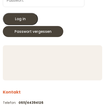
Log in
Passwort vergessen
Kontakt
Telefon:
0511/44394126