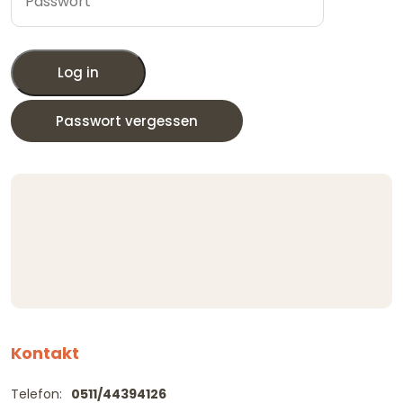
Log in
Passwort vergessen
Kontakt
Telefon:
0511/44394126