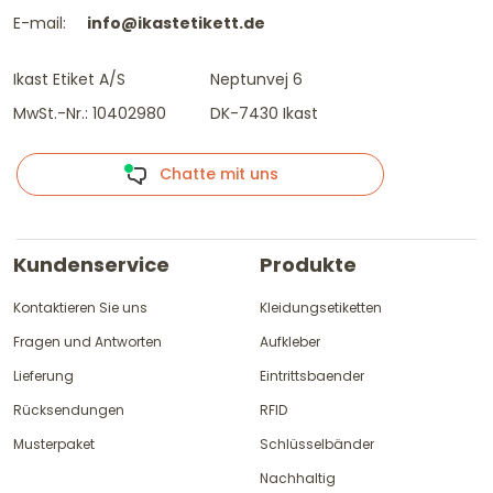
E-mail:
info@ikastetikett.de
Ikast Etiket A/S
Neptunvej 6
MwSt.-Nr.: 10402980
DK-7430 Ikast
Chatte mit uns
Kundenservice
Produkte
Kontaktieren Sie uns
Kleidungsetiketten
Fragen und Antworten
Aufkleber
Lieferung
Eintrittsbaender
Rücksendungen
RFID
Musterpaket
Schlüsselbänder
Nachhaltig