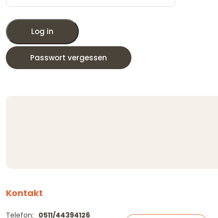
Log in
Passwort vergessen
Kontakt
Telefon:
0511/44394126