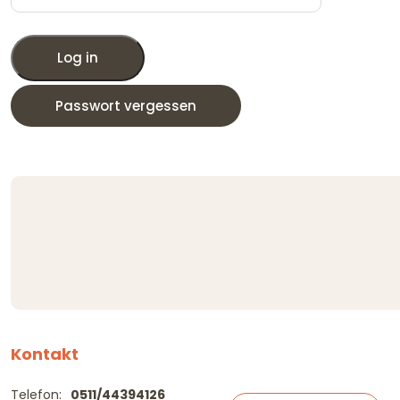
Log in
Passwort vergessen
Kontakt
Telefon:
0511/44394126