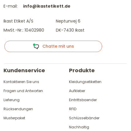
E-mail:
info@ikastetikett.de
Ikast Etiket A/S
Neptunvej 6
MwSt.-Nr.: 10402980
DK-7430 Ikast
Chatte mit uns
Kundenservice
Produkte
Kontaktieren Sie uns
Kleidungsetiketten
Fragen und Antworten
Aufkleber
Lieferung
Eintrittsbaender
Rücksendungen
RFID
Musterpaket
Schlüsselbänder
Nachhaltig