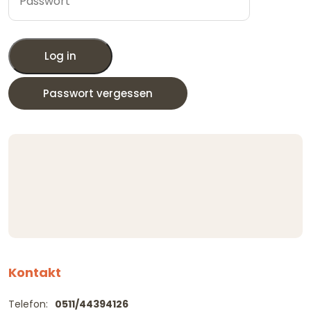
Log in
Passwort vergessen
Kontakt
Telefon:
0511/44394126