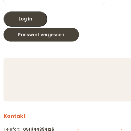
Log in
Passwort vergessen
Kontakt
Telefon:
0511/44394126