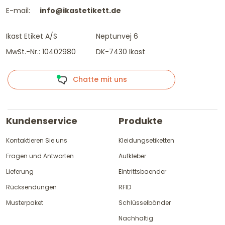
E-mail:
info@ikastetikett.de
Ikast Etiket A/S
Neptunvej 6
MwSt.-Nr.: 10402980
DK-7430 Ikast
Chatte mit uns
Kundenservice
Produkte
Kontaktieren Sie uns
Kleidungsetiketten
Fragen und Antworten
Aufkleber
Lieferung
Eintrittsbaender
Rücksendungen
RFID
Musterpaket
Schlüsselbänder
Nachhaltig