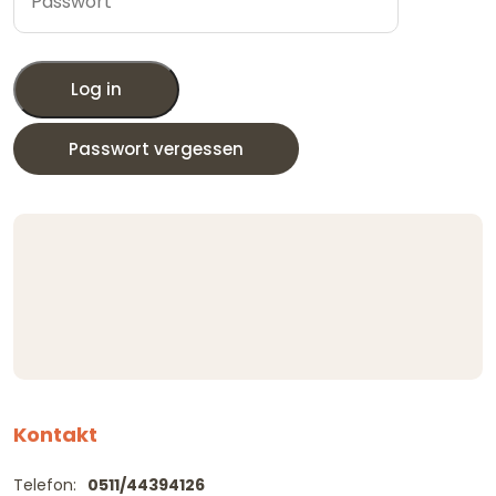
Log in
Passwort vergessen
Kontakt
Telefon:
0511/44394126