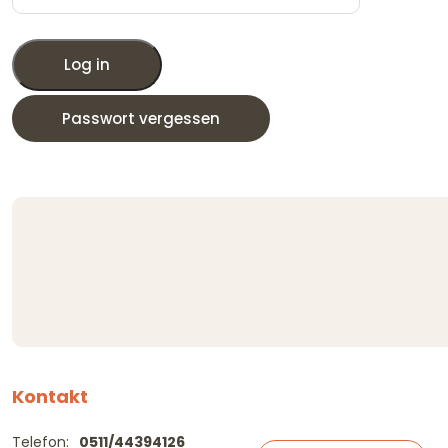
Log in
Passwort vergessen
Kontakt
Telefon:
0511/44394126