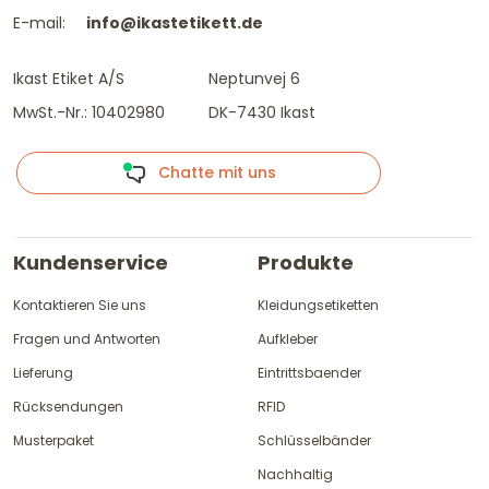
E-mail:
info@ikastetikett.de
Ikast Etiket A/S
Neptunvej 6
MwSt.-Nr.: 10402980
DK-7430 Ikast
Chatte mit uns
Kundenservice
Produkte
Kontaktieren Sie uns
Kleidungsetiketten
Fragen und Antworten
Aufkleber
Lieferung
Eintrittsbaender
Rücksendungen
RFID
Musterpaket
Schlüsselbänder
Nachhaltig