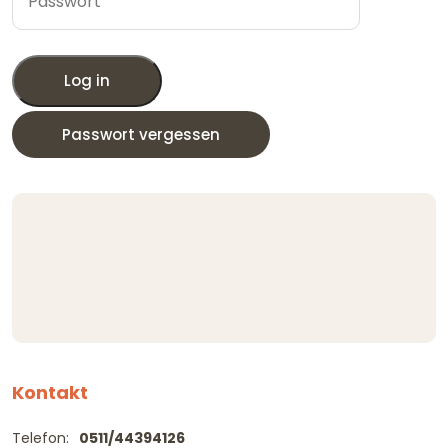
Log in
Passwort vergessen
Kontakt
Telefon:
0511/44394126